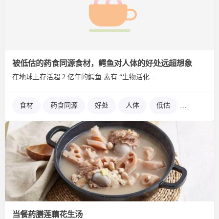
被低估的药食同源食材，鳄鱼对人体的好处远超想象
在地球上存活超 2 亿年的鳄鱼 素有 “生物活化...
食材
药食同源
好处
人体
低估
想象
当餐药膳莲藕花生汤