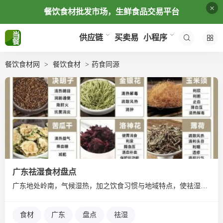
×
餐饮食材批发市场，生鲜食品交易平台
买卖易
供应链
小程序
餐饮食材网
餐饮食材
药食同源
广东祛湿食材盘点
广东地处岭南，气候湿热，加之饮食习惯与地域特点，使祛湿成为当...
食材
广东
盘点
祛湿