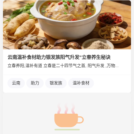
云南温补食材助力银发族阳气升发”立春养生秘诀
立春养阳,温补有道 立春是二十四节气之首, 阳气升发 ,万物...
云南
助力
银发族
温补食材
阳气升发
立