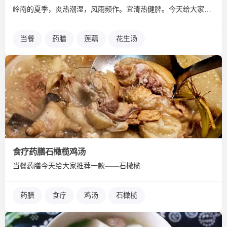
岭南的夏季，炎热潮湿，风雨频作。宜清热健脾。今天给大家推荐一...
当餐
药膳
莲藕
花生汤
食疗药膳石橄榄鸡汤
当餐药膳今天给大家推荐一款——石橄榄...
药膳
食疗
鸡汤
石橄榄