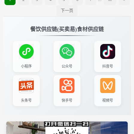
下一页
餐饮供应链(买卖易)食材供应链
小程序
公众号
抖音号
头条号
快手号
视频号