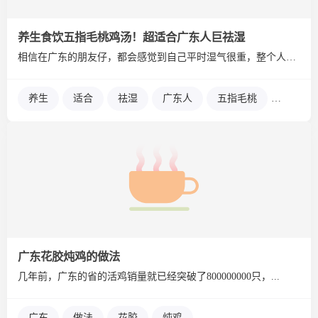
养生食饮五指毛桃鸡汤！超适合广东人巨祛湿
相信在广东的朋友仔，都会感觉到自己平时湿气很重，整个人的精神...
养生
适合
祛湿
广东人
五指毛桃
鸡汤
广东花胶炖鸡的做法
几年前，广东的省的活鸡销量就已经突破了800000000只，...
广东
做法
花胶
炖鸡