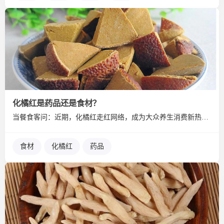
化橘红是药品还是食材？
当餐食客问：近期，化橘红走红网络，成为大众养生消费新热点。化...
食材
化橘红
药品