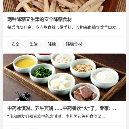
两种降糖又生津的安全降糖食材
餐后血糖升高、吃点甜食就心慌手抖、长期高血糖导致手脚发麻、明...
安全
生津
降糖
降糖食材
中药冰淇淋、养生煎饼……中药餐饮“火”了，专家：噱头大于功效
“我和朋友们都喜欢中药冰淇淋、中药面包等药食同源...