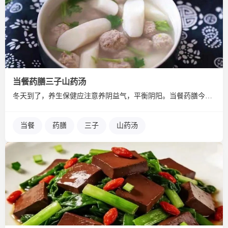
当餐药膳三子山药汤
冬天到了，养生保健应注意养阴益气，平衡阴阳。当餐药膳今天给大...
当餐
药膳
三子
山药汤