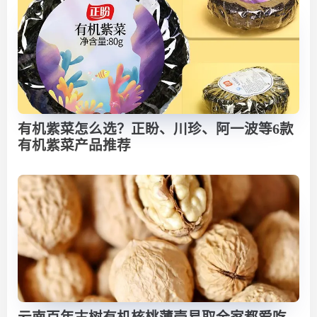
有机紫菜怎么选？正盼、川珍、阿一波等6款
有机紫菜产品推荐