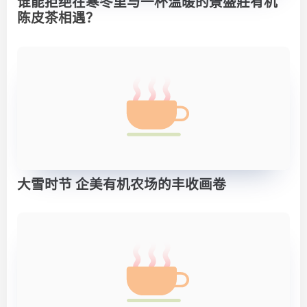
谁能拒绝在寒冬里与一杯温暖的景盛莊有机
陈皮茶相遇？
大雪时节 企美有机农场的丰收画卷