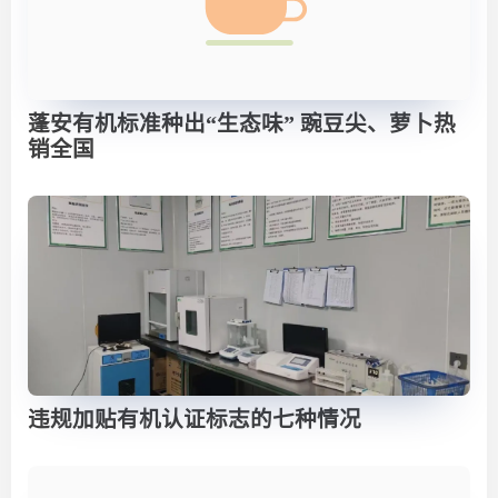
蓬安有机标准种出“生态味” 豌豆尖、萝卜热
销全国
违规加贴有机认证标志的七种情况