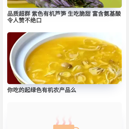
品质超群 紫色有机芦笋 生吃脆甜 富含氨基酸
令人赞不绝口
你吃的起绿色有机农产品么