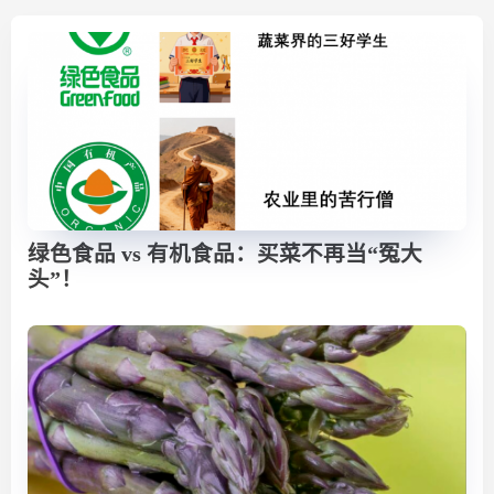
绿色食品 vs 有机食品：买菜不再当“冤大
头”！