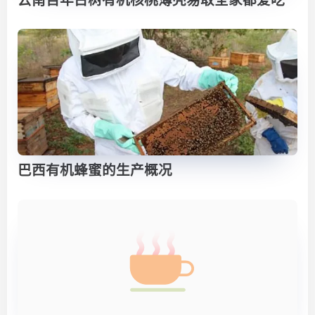
云南百年古树有机核桃薄壳易取全家都爱吃
巴西有机蜂蜜的生产概况