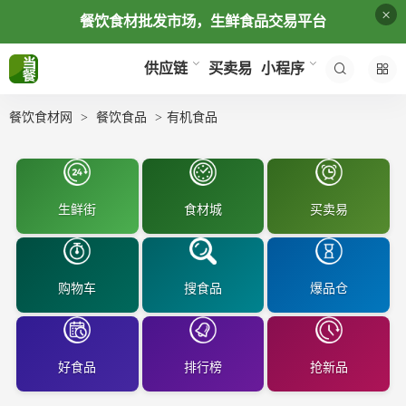
×
餐饮食材批发市场，生鲜食品交易平台
买卖易
供应链
小程序
餐饮食材网
餐饮食品
有机食品
生鲜街
食材城
买卖易
购物车
搜食品
爆品仓
好食品
排行榜
抢新品