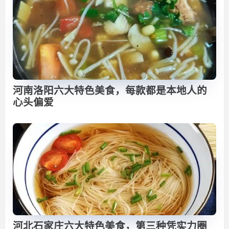
河南洛阳六大特色美食，每款都是本地人的
心头偏爱
河北石家庄六大特色美食，第三种凭实力圈