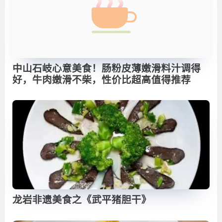
中山石岐心意美食！肠粉皮薄嫩滑料汁调得
好，牛肉嫩滑不柴，性价比超高值得推荐
龙岩非遗美食之《武平猪胆干》