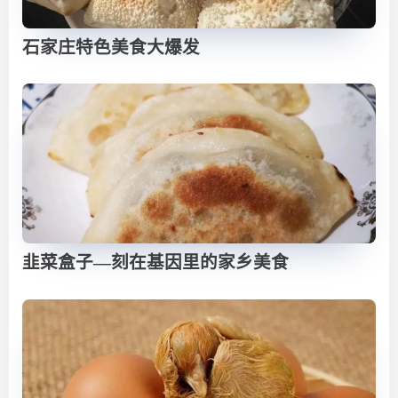
石家庄特色美食大爆发
韭菜盒子—刻在基因里的家乡美食