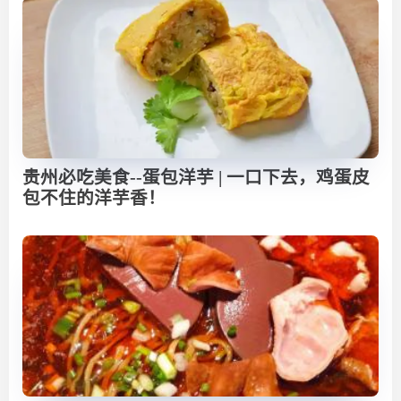
贵州必吃美食--蛋包洋芋 | 一口下去，鸡蛋皮
包不住的洋芋香！