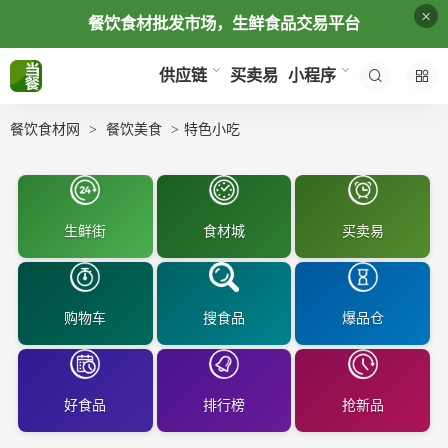
×
餐饮食材批发市场，生鲜食品交易平台
买卖易
供应链
小程序
餐饮食材网
餐饮美食
特色小吃
生鲜街
食材城
买卖易
购物车
搜食品
爆品仓
好食品
排行榜
抢新品