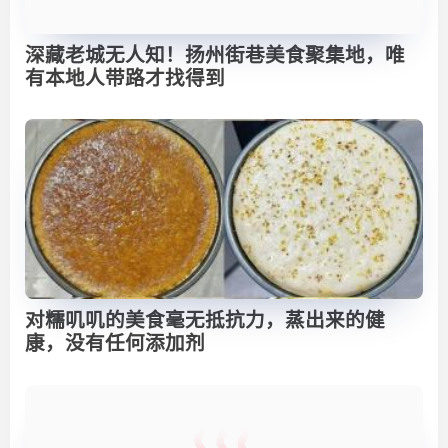
深藏老城无人知！扬州街巷美食聚集地，唯
有本地人带路才找得到
对糯叽叽的美食毫无抵抗力，蒸出来的健
康，没有任何添加剂