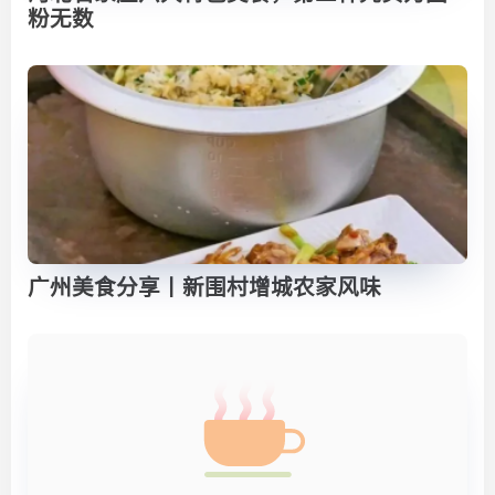
粉无数
广州美食分享丨新围村增城农家风味