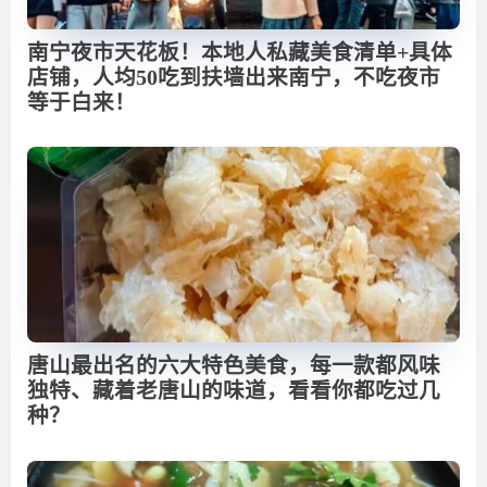
南宁夜市天花板！本地人私藏美食清单+具体
店铺，人均50吃到扶墙出来南宁，不吃夜市
等于白来！
唐山最出名的六大特色美食，每一款都风味
独特、藏着老唐山的味道，看看你都吃过几
种？