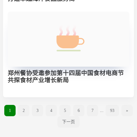
郑州餐协受邀参加第十四届中国食材电商节
共探食材产业增长新局
1
2
3
4
5
6
7
...
93
»
下一页