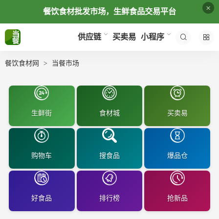
×
餐饮食材批发市场，生鲜食品交易平台
买卖易
供应链
小程序
餐饮食材网
当餐市场
生鲜街
食材城
买卖易
购物车
搜食品
爆品仓
好食品
排行榜
抢新品