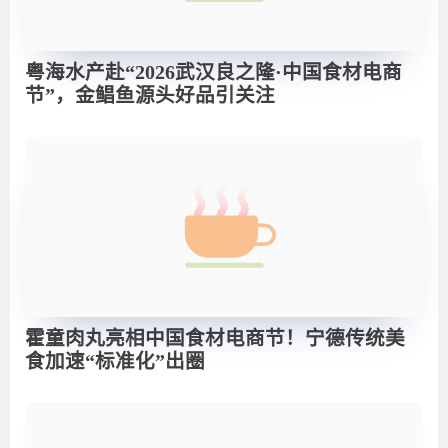
粤海水产赴“2026武汉良之隆·中国食材电商
节”，金鲳鱼源头好品引关注
霍童肉丸亮相中国食材电商节！宁德传统美
食加速“标准化”出圈