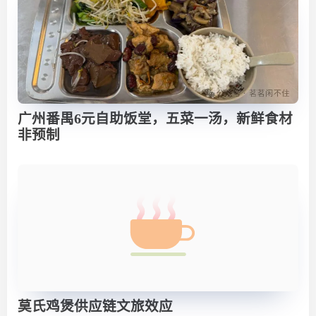
广州番禺6元自助饭堂，五菜一汤，新鲜食材
非预制
莫氏鸡煲供应链文旅效应