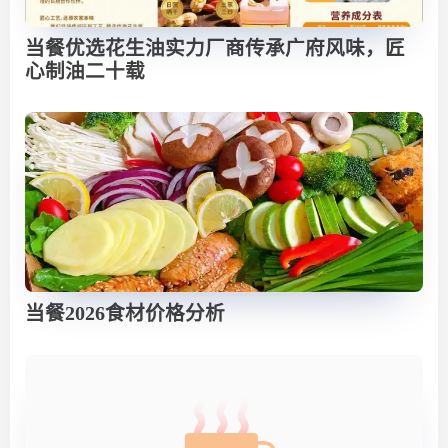
当餐优选花生油实力厂商传承广府风味，匠
心制油二十载
当餐2026食材价格分析