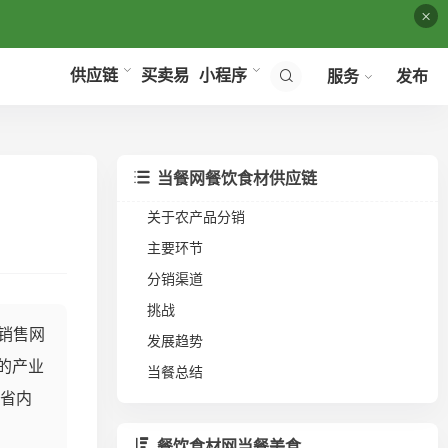
×
买卖易
供应链
小程序
服务
发布
当餐网餐饮食材供应链
关于农产品分销
主要环节
分销渠道
挑战
品销售网
发展趋势
的产业
当餐总结
东省内
餐饮食材网当餐美食