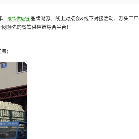
阵、
品牌溯源、线上对接会&线下对接活动、源头工厂
餐饮供应链
网领先的餐饮供应链综合平台‌！
同号）