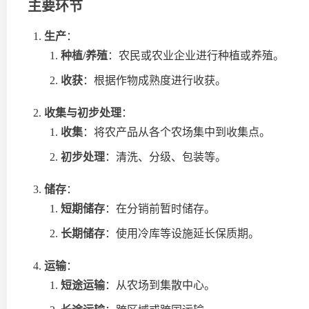
主要环节
生产
：
种植/养殖
：农民或农业企业进行种植或养殖。
收获
：根据作物成熟度进行收获。
收集与初步处理
：
收集
：将农产品从各个农场集中到收集点。
初步处理
：清洗、分级、包装等。
储存
：
短期储存
：在分销前暂时储存。
长期储存
：使用冷库等设施延长保质期。
运输
：
短途运输
：从农场到集散中心。