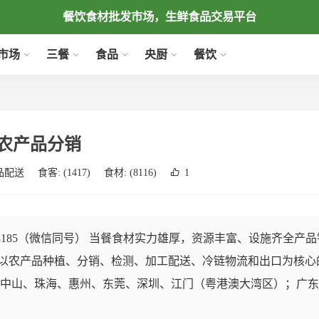
餐饮食材批发市场，生鲜食品交易平台
市场
三餐
食品
央厨
餐饮
农产品分销
品配送
食客:
(1417)
食材:
(8116)
1
18185（微信同号） 当餐食材实力雄厚，资源丰富、设施齐全产
以农产品种植、分销、检测、加工配送、冷链物流和出口为核心
、中山、珠海、惠州、东莞、深圳、江门（粤港澳大湾区）；广