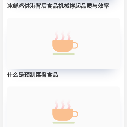
冰鲜鸡供港背后食品机械撑起品质与效率
什么是预制菜肴食品