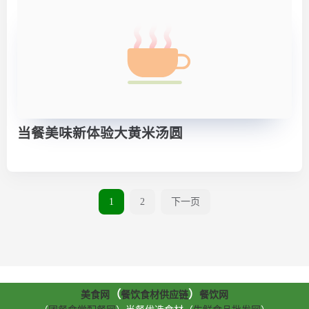
当餐美味新体验大黄米汤圆
1
2
下一页
（
）
美食网
餐饮食材供应链
餐饮网