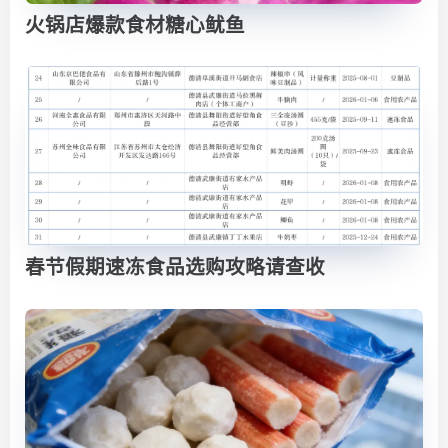
火锅店爆款食材糖心鱿鱼
春节假期速冻食品选购攻略请查收