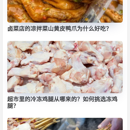
卤菜店的凉拌菜山黄皮鸭爪为什么好吃？
超市里的冷冻鸡腿从哪来的？如何挑选冻鸡
腿？