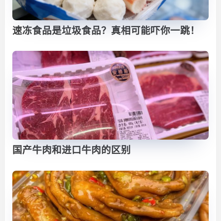
速冻食品是垃圾食品？真相可能吓你一跳！
国产牛肉和进口牛肉的区别