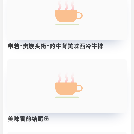
带着“贵族头衔”的牛背美味西冷牛排
美味香煎结尾鱼