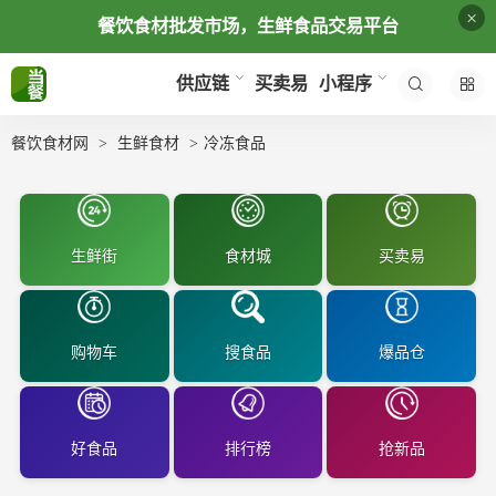
×
餐饮食材批发市场，生鲜食品交易平台
买卖易
供应链
小程序
餐饮食材网
生鲜食材
冷冻食品
生鲜街
食材城
买卖易
购物车
搜食品
爆品仓
好食品
排行榜
抢新品