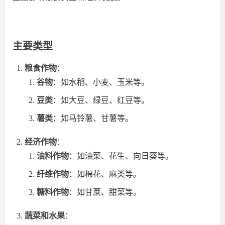
主要类型
粮食作物
：
谷物
：如水稻、小麦、玉米等。
豆类
：如大豆、绿豆、红豆等。
薯类
：如马铃薯、甘薯等。
经济作物
：
油料作物
：如油菜、花生、向日葵等。
纤维作物
：如棉花、麻类等。
糖料作物
：如甘蔗、甜菜等。
蔬菜和水果
：