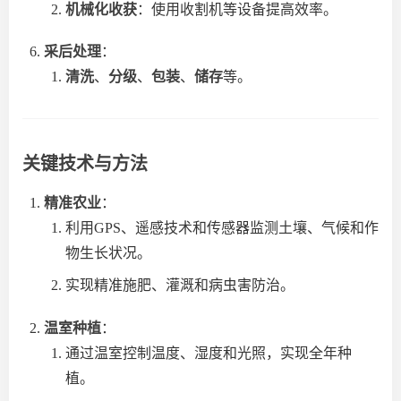
机械化收获
：使用收割机等设备提高效率。
采后处理
：
清洗
、
分级
、
包装
、
储存
等。
关键技术与方法
精准农业
：
利用GPS、遥感技术和传感器监测土壤、气候和作
物生长状况。
实现精准施肥、灌溉和病虫害防治。
温室种植
：
通过温室控制温度、湿度和光照，实现全年种
植。