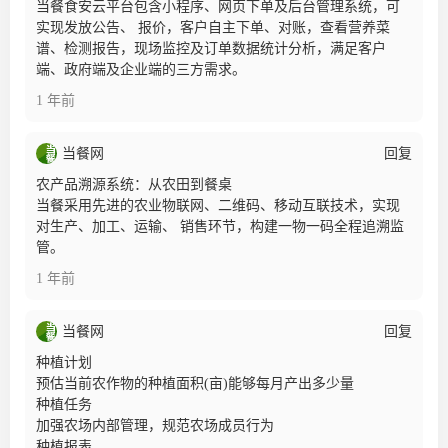
当餐食安云平台包含小程序、网页下单及后台管理系统，可
实现发放公告、 报价，客户自主下单、对账，查看营养菜
谱、检测报告，现场监控及订单数据统计分析，满足客户
端、政府端及企业端的三方需求。
1 年前
当餐网
回复
农产品溯源系统：从农田到餐桌
当餐采用先进的农业物联网、二维码、移动互联技术，实现
对生产、加工、运输、 销售环节，构建一物一码全程追溯监
管。
1 年前
当餐网
回复
种植计划
预估当前农作物的种植面积(亩)能够每月产出多少量
种植任务
加强农场内部管理，规范农场成员行为
种植报表