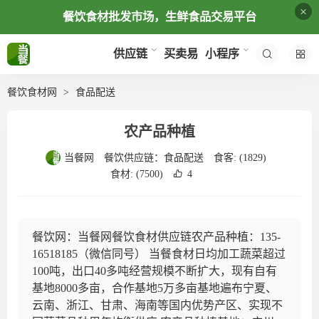
×
餐饮食材批发市场，生鲜食品交易平台
买卖易
供应链
小程序
餐饮食材网
食品配送
农产品种植
当餐网
餐饮供应链：
食品配送
食客:
(1829)
食材:
(7500)
4
餐饮网：当餐网餐饮食材供应链农产品种植：135-
16518185（微信同号） 当餐食材日均加工蔬菜超过
100吨，出口40多吨经营规模不断扩大，现有自有
基地8000多亩，合作基地5万多亩基地遍布宁夏、
云南、浙江、甘肃、海南等国内优势产区、实现不