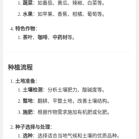
蔬菜
：如番茄、黄瓜、辣椒、白菜等。
水果
：如苹果、香蕉、柑橘、葡萄等。
特色作物
：
茶叶
、
咖啡
、
中药材
等。
种植流程
土地准备
：
土壤检测
：分析土壤肥力、酸碱度等。
整地
：翻耕、平整土地，改善土壤结构。
施肥
：根据作物需求施加有机肥或化肥。
种子选择与处理
：
选种
：选择适合当地气候和土壤的优质品种。