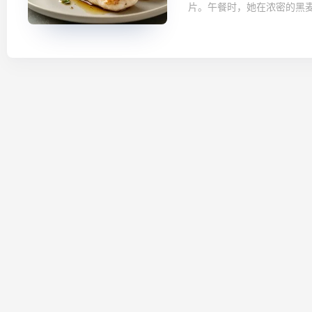
片。午餐时，她在浓密的黑麦面包