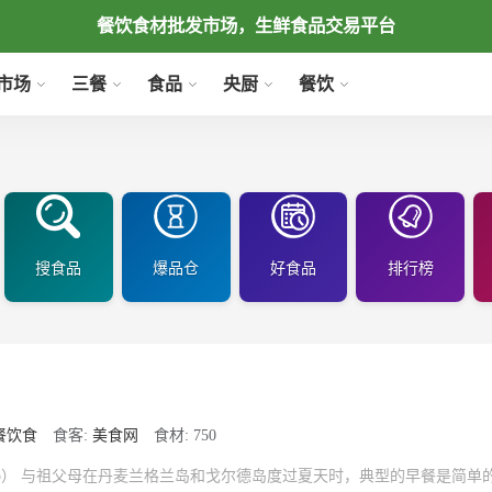
餐饮食材批发市场，生鲜食品交易平台
市场
三餐
食品
央厨
餐饮
搜食品
爆品仓
好食品
排行榜
餐饮食
食客:
美食网
食材: 750
e Kyro） 与祖父母在丹麦兰格兰岛和戈尔德岛度过夏天时，典型的早餐是简单