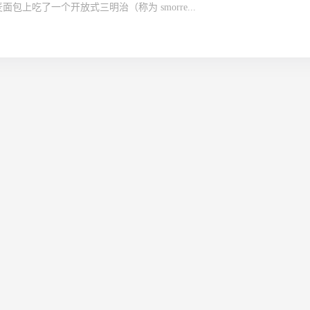
上吃了一个开放式三明治（称为 smorre...