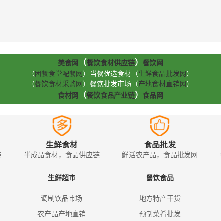
（
）
美食网
餐饮食材供应链
餐饮网
（
团餐食堂配餐网
）当餐优选食材（
生鲜食品批发网
）
（
餐饮食材采购网
）餐饮批发市场（
产地食材直销网
）
（
）
食材网
餐饮食品产业链
食品网
生鲜食材
食品批发
链
半成品食材，食品供应链
鲜活农产品，食品批发网
生鲜超市
餐饮食品
调制饮品市场
地方特产干货
农产品产地直销
预制菜肴批发