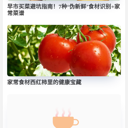
早市买菜避坑指南！7种‘伪新鲜’食材识别+家
常菜谱
家常食材西红柿里的健康宝藏