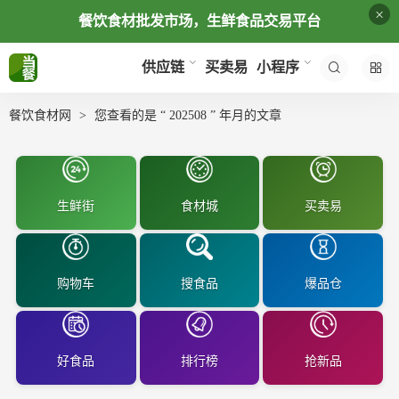
×
餐饮食材批发市场，生鲜食品交易平台
买卖易
供应链
小程序
餐饮食材网
您查看的是 “ 202508 ” 年月的文章
生鲜街
食材城
买卖易
购物车
搜食品
爆品仓
好食品
排行榜
抢新品