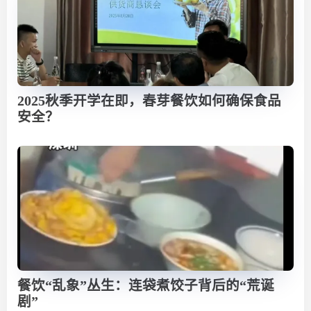
2025秋季开学在即，春芽餐饮如何确保食品
安全？
餐饮“乱象”丛生：连袋煮饺子背后的“荒诞
剧”