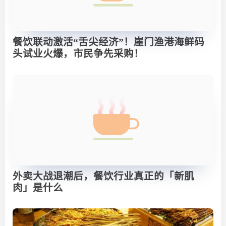
餐饮联动激活“舌尖经济”！崖门渔港海鲜码
头试业火爆，市民争先采购！
外卖大战退潮后，餐饮行业真正的「新肌
肉」是什么