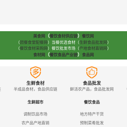
（
）
美食网
餐饮食材供应链
餐饮网
（
团餐食堂配餐网
）当餐优选食材（
生鲜食品批发网
）
（
餐饮食材采购网
）餐饮批发市场（
产地食材直销网
）
（
）
食材网
餐饮食品产业链
食品网
生鲜食材
食品批发
链
半成品食材，食品供应链
鲜活农产品，食品批发网
生鲜超市
餐饮食品
调制饮品市场
地方特产干货
农产品产地直销
预制菜肴批发