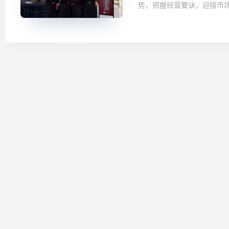
势，把握经营要诀，迎接市场