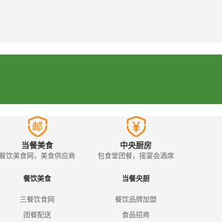
当餐美食
中央厨房
餐饮美食网，美食供应商
包食堂团餐，接宴会酒席
餐饮美食
当餐央厨
三餐饮食网
餐饮品牌加盟
团餐配送
食品招商