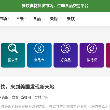
餐饮食材批发市场，生鲜食品交易平台
市场
三餐
食品
央厨
餐饮
搜食品
爆品仓
好食品
排行榜
餐饮，来到美国发现新天地
饮头条
食客:
当餐网
食材: 799
一位餐馆老板都在探索盈利之路。餐饮食材网餐盈之道专栏， 助力餐饮人