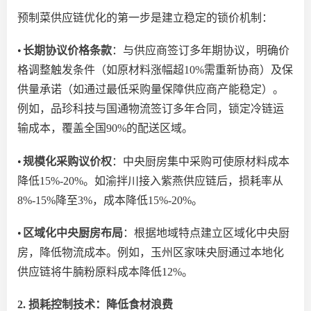
预制菜供应链优化的第一步是建立稳定的锁价机制：
•
长期协议价格条款
：与供应商签订多年期协议，明确价
格调整触发条件（如原材料涨幅超
10%需重新协商）及保
供量承诺（如通过最低采购量保障供应商产能稳定）。
例如，品珍科技与国通物流签订多年合同，锁定冷链运
输成本，覆盖全国90%的配送区域。
•
规模化采购议价权
：中央厨房集中采购
可使
原材料成本
降低
15%-20%。如渝拌川接入紫燕供应链后，损耗率从
8%-15%降至3%，成本降低15%-20%。
•
区域化中央厨房布局
：根据地域特点建立区域化中央厨
房，降低物流成本。例如，玉州区家味央厨通过本地化
供应链将牛腩粉原料成本降低
12%。
2. 损耗控制技术：降低食材浪费