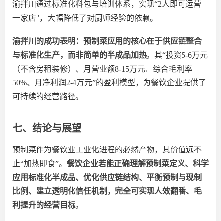
渝拌川通过标准化料包与培训体系，实现
“2人即可运营
一家店”，大幅降低了对厨师经验的依赖。
渝拌川的成功表明：预制菜应用的核心在于供应链整合
与标准化生产，而非简单的半成品加热
。其
“投资5-6万元
（不含房租装修）、月营业额8-15万元、综合毛利率
50%、月净利润2-4万元”的盈利模型，为餐饮企业提供了
可持续的经营路径。
七、结论与展望
预制菜作为餐饮业工业化进程的必然产物，其价值远不
止
“加热即食”。
餐饮企业若能正确理解预制菜定义、科学
应用标准化半成品、优化供应链结构、平衡预制与现制
比例、建立透明化信任机制，完全可实现人效翻番、毛
利提升的经营目标
。