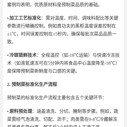
案例均表明，优质原材料是预制菜品质的基础。
•
加工工艺标准化
：需对温度、时间、调味料配比等关键
参数进行精确控制。例如真功夫的蒸柜温度误差控制在
±1℃，时间误差控制在±5秒内，确保每批次菜品品质一
致。
•
冷链锁鲜技术
：全程温控（如
-18℃运输）与快速冷冻技
术（如液氮速冻可在5分钟内将食品中心温度降至-18℃）
是保障预制菜新鲜度与口感的关键。
2. 预制菜标准化生产流程
预制菜的标准化生产流程主要包含五个关键环节：
•
原料预处理
：涵盖清洗、分切、腌制等步骤。例如，蔬
菜需经气泡清洗、切配、沥干；肉类需在
0-4℃冷藏解冻