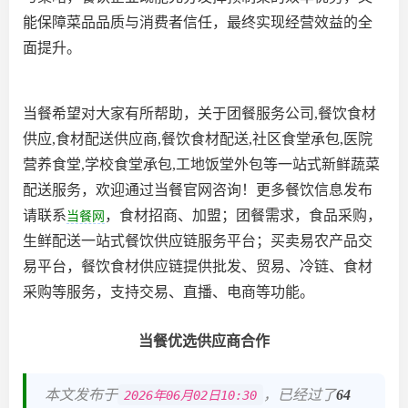
能保障菜品品质与消费者信任，最终实现经营效益的全
面提升。
当餐希望对大家有所帮助，关于团餐服务公司,餐饮食材
供应,食材配送供应商,餐饮食材配送,社区食堂承包,医院
营养食堂,学校食堂承包,工地饭堂外包等一站式新鲜蔬菜
配送服务，欢迎通过当餐官网咨询！更多餐饮信息发布
请联系
，食材招商、加盟；团餐需求，食品采购，
当餐网
生鲜配送一站式餐饮供应链服务平台；买卖易农产品交
易平台，餐饮食材供应链提供批发、贸易、冷链、食材
采购等服务，支持交易、直播、电商等功能。
当餐优选供应商合作
本文发布于
，已经过了
64
2026年06月02日10:30