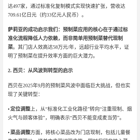
达497家，通过标准化复制模式实现快速扩张，营收达
709.61亿日元（约33亿元人民币）。
萨莉亚的成功启示我们：预制菜应用的核心在于通过标
准化流程降低人力依赖，而非简单用预制菜替代现制
菜
。其门店人效高达
58万元/年，远超行业平均水平，证
明了预制菜在提升效率方面的巨大潜力。
2. 西贝：从风波到转型的启示
西贝在
2025年9月的预制菜风波中
面临
巨大挑战，但也实
现了关键转型：
•
定位调整
上，从
“标准化工业化路径”转向“注重现制、烟
火气与顾客体验”，明确表示“西贝不能变成麦当劳”。
•
菜品调整
方面，
将核心菜品改为门店现制，包括儿童餐