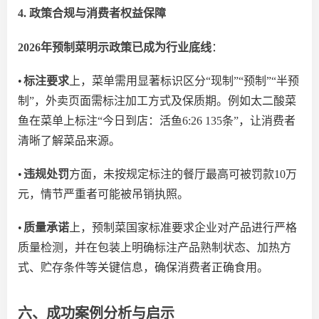
4. 政策合规与消费者权益保障
2026年预制菜明示政策已成
为
行业底线
：
•
标注要求
上，菜单需用显著标识区分
“现制”“预制”“半预
制”，外卖页面需标注加工方式及保质期。例如太二酸菜
鱼在菜单上标注“今日到店：活鱼6:26 135条”，让消费者
清晰了解菜品来源。
•
违规处罚
方面，未按规定标注的餐厅最高可被罚款
10万
元，情节严重者可能被吊销执照。
•
质量承诺
上，
预制菜国家标准要求企业对产品进行严格
质量检测，并在包装上明确标注产品熟制状态、加热方
式、贮存条件等关键信息，确保消费者正确食用。
六、成功案例分析与启示