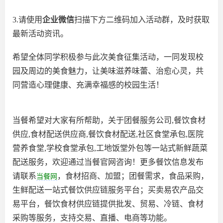
3.请使用
企业微信
扫描下方二维码加入活动群，及时获取
最新活动资讯。
希望全体同学积极参与此次美食征集活动，一同发现校
园及周边的美食魅力，让美味滋养味蕾、治愈心灵，共
同营造心理健康、充满幸福感的校园生活！
当餐希望对大家有所帮助，关于团餐服务公司,餐饮食材
供应,食材配送供应商,餐饮食材配送,社区食堂承包,医院
营养食堂,学校食堂承包,工地饭堂外包等一站式新鲜蔬菜
配送服务，欢迎通过当餐官网咨询！更多餐饮信息发布
请联系
，食材招商、加盟；团餐需求，食品采购，
当餐网
生鲜配送一站式餐饮供应链服务平台；买卖易农产品交
易平台，餐饮食材供应链提供批发、贸易、冷链、食材
采购等服务，支持交易、直播、电商等功能。