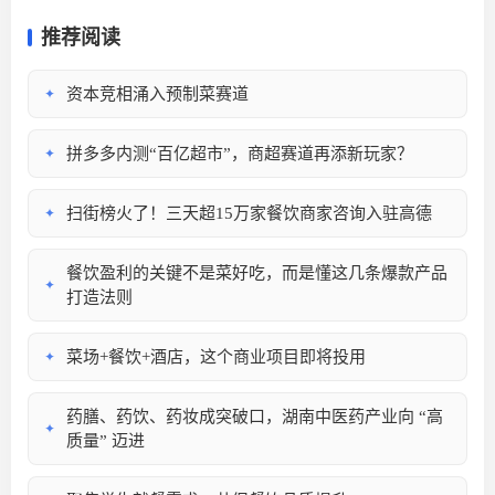
推荐阅读
资本竞相涌入预制菜赛道
✦
拼多多内测“百亿超市”，商超赛道再添新玩家？
✦
扫街榜火了！三天超15万家餐饮商家咨询入驻高德
✦
餐饮盈利的关键不是菜好吃，而是懂这几条爆款产品
✦
打造法则
菜场+餐饮+酒店，这个商业项目即将投用
✦
药膳、药饮、药妆成突破口，湖南中医药产业向 “高
✦
质量” 迈进