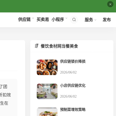
×
买卖易
供应链
小程序
服务
发布
餐饮食材网当餐美食
供应链锁价降损
2026/06/02
小店供应链优化
了团
折扣效
2026/06/02
发生在
预制菜增效策略