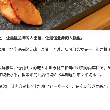
是：
让最懂品牌的人出镜，让最懂业务的人操盘。
精准地传递品牌灵魂与温度。同时，从内部选拔骨干，组建精干的
理解极深。
他们建立的庞大本地素材库和精细到天的内容日历，
在较低水平，但带来的到店咨询转化率却远超市面平均水平。
资源，让内容紧扣“引导到店”这一唯一KPI，是实现低成本高产