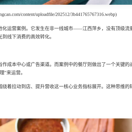
content/uploadfile/202512/3b441765767316.webp)
地化运营案例。它发生在非一线城市——江西萍乡，没有顶级流
曝光到线下消费的高效转化。
当作成本中心或广告渠道。而案例中的餐厅则做出了一个关键的
理”来运营。
围绕着拉动到店、提升营收这一核心业务指标展开。这种思维的