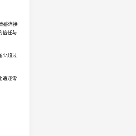
情感连接
的信任与
减少超过
比追逐零