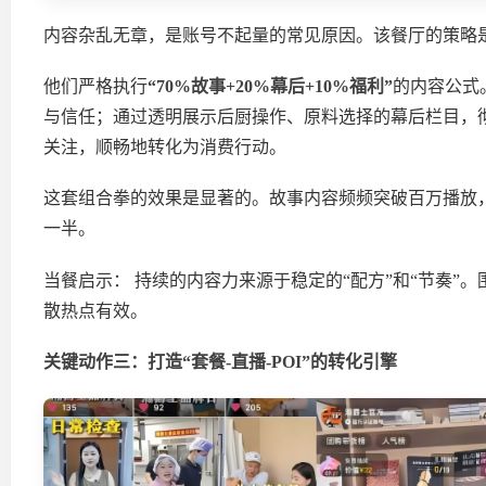
内容杂乱无章，是账号不起量的常见原因。该餐厅的策略
他们严格执行
“70%故事+20%幕后+10%福利”
的内容公式
与信任；通过透明展示后厨操作、原料选择的幕后栏目，
关注，顺畅地转化为消费行动。
这套组合拳的效果是显著的。故事内容频频突破百万播放
一半。
当餐启示： 持续的内容力来源于稳定的“配方”和“节奏
散热点有效。
关键动作三：
打造“套餐-直播-POI”的转化引擎