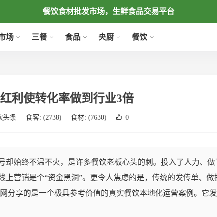
餐饮食材批发市场，生鲜食品交易平台
市场
三餐
食品
央厨
餐饮
红利使转化率做到行业3倍
饮头条
食客:
(2738)
食材:
(7630)
0
号却始终不温不火，是许多餐饮老板心头的刺。投入了人力、做
线上营销是个“资金黑洞”。更令人焦虑的是，传统的发传单、做
材网分享的是一个极具参考价值的真实餐饮本地化运营案例。它