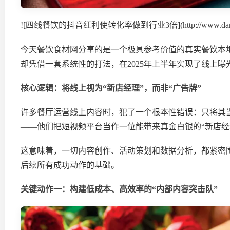
![四线餐饮的抖音红利使转化率做到行业3倍](http://www.dangcan.com/
今天餐饮食材网分享的是一个极具参考价值的真实餐饮本
却凭借一套系统性的打法，在2025年上半年实现了线上
核心逻辑：
将线上视为“新店经理”，而非“广告牌”
许多餐厅运营线上内容时，犯了一个根本性错误：只将其
——他们把短视频平台当作一位能带来真金白银的“新店经
这意味着，一切内容创作、活动策划和数据分析，都紧密
后续所有成功动作的基础。
关键动作一：
构建低成本、高效率的“内部内容突击队”