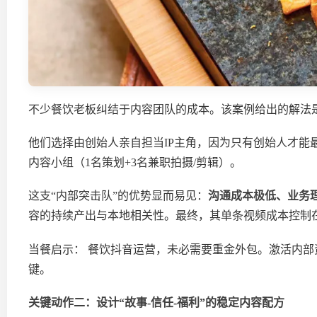
不少餐饮老板纠结于内容团队的成本。该案例给出的解法
他们选择由创始人亲自担当IP主角，因为只有创始人才能最
内容小组（1名策划+3名兼职拍摄/剪辑）。
这支“内部突击队”的优势显而易见：
沟通成本极低、业务
容的持续产出与本地相关性。最终，其单条视频成本控制
当餐启示： 餐饮抖音运营，未必需要重金外包。激活内部
键。
关键动作二：
设计“故事-信任-福利”的稳定内容配方