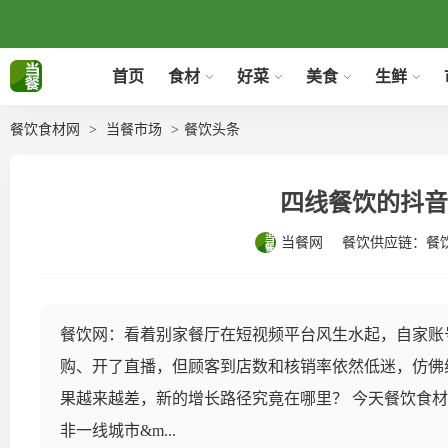
首页
食材
好菜
美食
生鲜
餐饮食材网
当餐市场
餐饮头条
四线餐饮的抖音
当餐网
餐饮供应链：
餐
餐饮网：看着别家餐厅在短视频平台风生水起，自家账
购、开了直播，但顾客到店数和核销率依然低迷，仿佛
果越来越差，新的增长路径究竟在哪里？ 今天餐饮食
非一线城市&m...