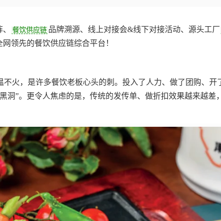
阵、
品牌溯源、线上对接会&线下对接活动、源头工厂
餐饮供应链
网领先的餐饮供应链综合平台‌！
温不火，是许多餐饮老板心头的刺。投入了人力、做了团购、开
黑洞”。更令人焦虑的是，传统的发传单、做折扣效果越来越差