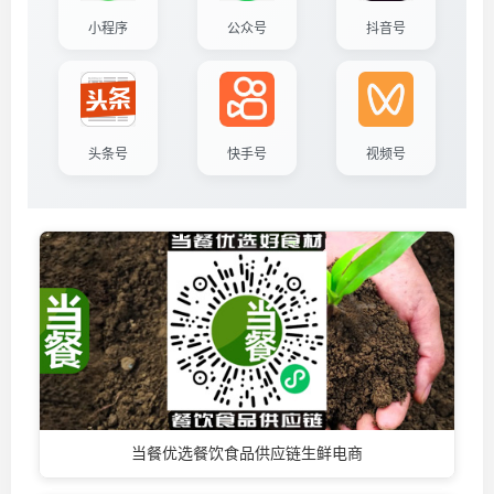
小程序
公众号
抖音号
头条号
快手号
视频号
当餐优选餐饮食品供应链生鲜电商