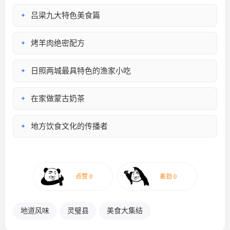
吕梁九大特色美食篇
✦
烤羊肉绝密配方
✦
日照两城最具特色的渔家小吃
✦
在家做蒙古奶茶
✦
地方饮食文化的传播者
✦
地道风味
灵璧县
美食大集结