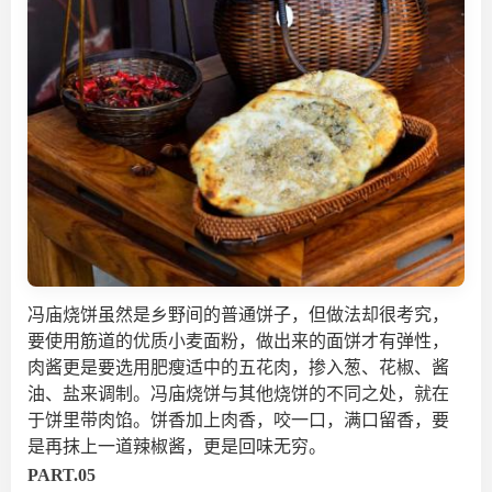
冯庙烧饼虽然是乡野间的普通饼子，但做法却很考究，
要使用筋道的优质小麦面粉，做出来的面饼才有弹性，
肉酱更是要选用肥瘦适中的五花肉，掺入葱、花椒、酱
油、盐来调制。冯庙烧饼与其他烧饼的不同之处，就在
于饼里带肉馅。饼香加上肉香，咬一口，满口留香，要
是再抹上一道辣椒酱，更是回味无穷。
PART.05