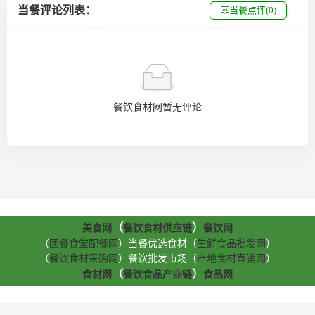
当餐评论列表：
当餐点评(0)
餐饮食材网暂无评论
（
）
美食网
餐饮食材供应链
餐饮网
（
团餐食堂配餐网
）当餐优选食材（
生鲜食品批发网
）
（
餐饮食材采购网
）餐饮批发市场（
产地食材直销网
）
（
）
食材网
餐饮食品产业链
食品网