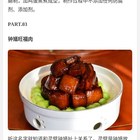
磨制，加鸡蛋蒸煮成型，制作过程中不添加任何防腐
剂、添加剂。
PART.03
钟馗旺福肉
听这名字就知道和灵璧钟馗扯上关系了。灵璧是钟馗故