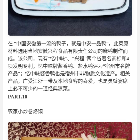
在
“中国安徽第一流的鸭子，就是中安一品鸭”，此菜原
材料选用当地安徽兴程食品有限责任公司的麻鸭制作而
成。该公司，现有“
忆中味
”、“兴程”两个省著名商标和4
项发明专利；忆中味牌酱香鸭、盐水鸭评为“宿州市名牌
产品”；忆中味酱香鸭也是宿州市非物质文化遗产。相关
产品，广受江浙一带及本地食客的喜爱，也是灵璧宴席
上必不可少的一道经典凉菜。
PART.10
农家小炒卷烙馍