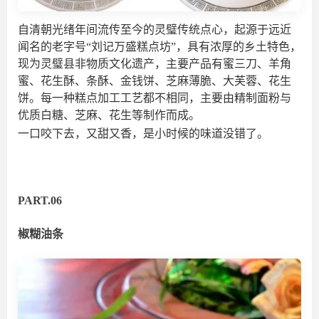
自清朝光绪年间流传至今的灵璧传统点心，起源于远近
闻名的老字号“刘记万盛糕点坊”，具有浓厚的乡土特色，
现为灵璧县非物质文化遗产，主要产品有蜜三刀、羊角
蜜、花生酥、条酥、金钱饼、芝麻薄脆、大芙蓉、花生
饼。每一种糕点加工工艺都不相同，主要由精制面粉与
优质白糖、芝麻、花生等制作而成。
一口咬下去，又甜又香，是小时候的味道没错了。
PART.06
椒糊油条