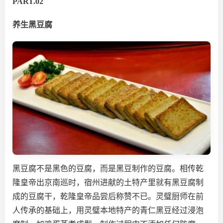
PART.02
养生黑豆腐
黑豆腐不是黑色的豆腐，而是黑豆制作的豆腐。相传乾
隆皇帝出京南巡时，宿州进献的土特产里就有黑豆腐制
成的豆腐干，乾隆皇帝品尝后称赞不已。灵璧厨师在前
人传承的基础上，用灵璧本地特产的青仁黑豆经过浸泡