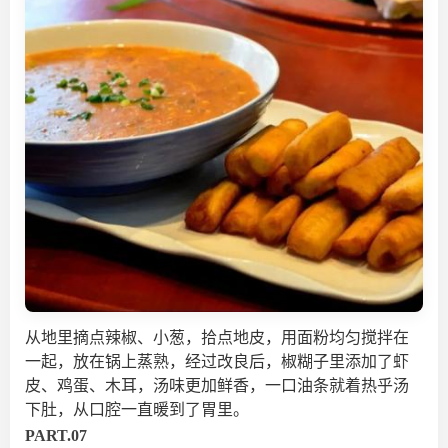
从地里摘点辣椒、小葱，拾点地皮，用面粉均匀搅拌在
一起，放在锅上蒸熟，经过改良后，椒糊子里添加了虾
皮、鸡蛋、木耳，汤味更加鲜香，一口油条就着热乎汤
下肚，从口腔一直暖到了胃里。
PART.07