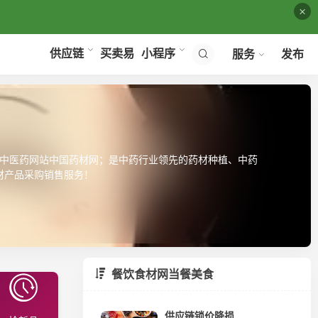
×
买卖易
供应链
小程序
服务
发布
中医药网站中国药材网；是中药行业领先的药材种植、中药
材产品采购销售服务！
餐饮食材网当餐美食
供应链锁价降损