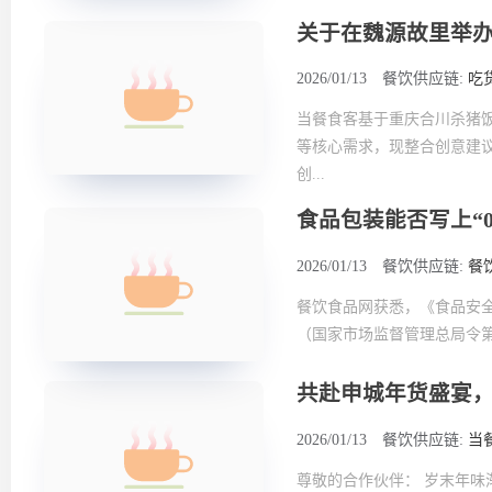
关于在魏源故里举
2026/01/13
餐饮供应链:
吃
当餐食客基于重庆合川杀猪
等核心需求，现整合创意建
创...
食品包装能否写上“0
2026/01/13
餐饮供应链:
餐
餐饮食品网获悉，《食品安全国
（国家市场监督管理总局令第
共赴申城年货盛宴，
2026/01/13
餐饮供应链:
当
尊敬的合作伙伴： 岁末年