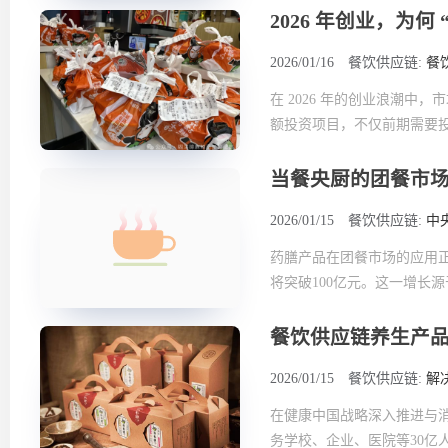
2026 年创业，为何
2026/01/16
餐饮供应链:
餐
在 2026 年的创业浪潮
额投资项目，不仅前期需要投
当餐央厨的团餐市
2026/01/15
餐饮供应链:
中
药膳产品在团餐市场的应用正迎
将突破100亿元。这一增长源
餐饮供应链养生产
2026/01/15
餐饮供应链:
解
在健康中国战略深入推进与
务学校、企业、医院等30亿