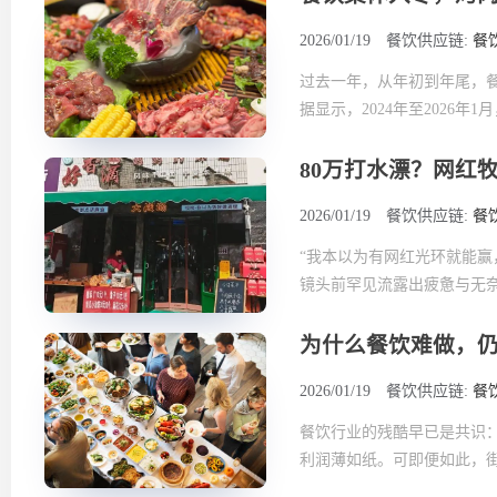
2026/01/19
餐饮供应链:
餐
过去一年，从年初到年尾，
据显示，2024年至2026年1
80万打水漂？网红
2026/01/19
餐饮供应链:
餐
“我本以为有网红光环就能赢
镜头前罕见流露出疲惫与无奈
为什么餐饮难做，
2026/01/19
餐饮供应链:
餐
餐饮行业的残酷早已是共识：
利润薄如纸。可即便如此，街