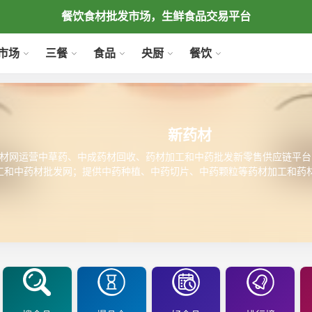
餐饮食材批发市场，生鲜食品交易平台
市场
三餐
食品
央厨
餐饮
新药材
材网运营中草药、中成药材回收、药材加工和中药批发新零售供应链平台
工和中药材批发网；提供中药种植、中药切片、中药颗粒等药材加工和药