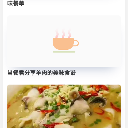
味餐单
当餐君分享羊肉的美味食谱