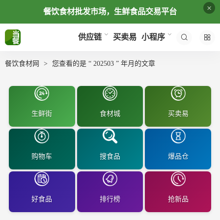
×
餐饮食材批发市场，生鲜食品交易平台
买卖易
供应链
小程序
餐饮食材网
您查看的是 “ 202503 ” 年月的文章
生鲜街
食材城
买卖易
购物车
搜食品
爆品仓
好食品
排行榜
抢新品