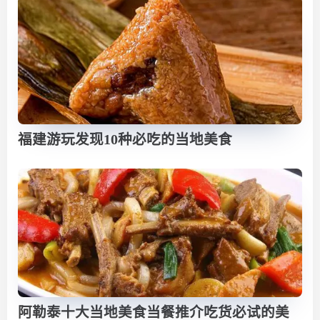
福建游玩发现10种必吃的当地美食
阿勒泰十大当地美食当餐推介吃货必试的美