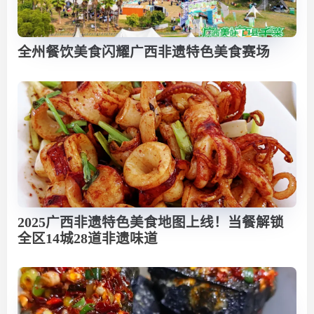
全州餐饮美食闪耀广西非遗特色美食赛场
2025广西非遗特色美食地图上线！当餐解锁
全区14城28道非遗味道