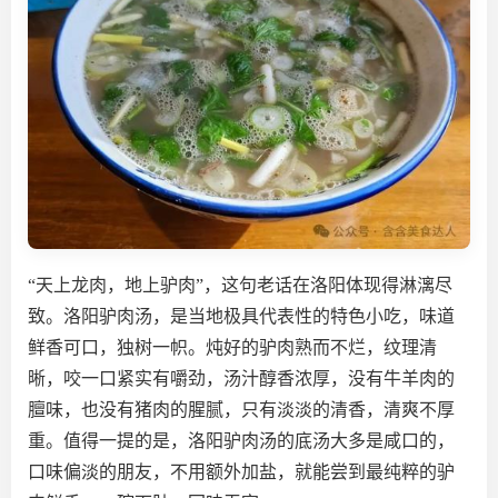
“天上龙肉，地上驴肉”，这句老话在洛阳体现得淋漓尽
致。洛阳驴肉汤，是当地极具代表性的特色小吃，味道
鲜香可口，独树一帜。炖好的驴肉熟而不烂，纹理清
晰，咬一口紧实有嚼劲，汤汁醇香浓厚，没有牛羊肉的
膻味，也没有猪肉的腥腻，只有淡淡的清香，清爽不厚
重。值得一提的是，洛阳驴肉汤的底汤大多是咸口的，
口味偏淡的朋友，不用额外加盐，就能尝到最纯粹的驴