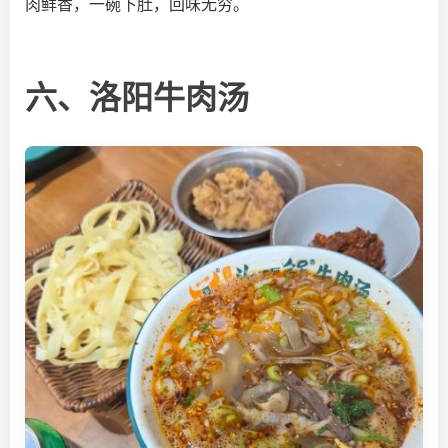
肉鲜香，一碗下肚，回味无穷。
六、洛阳牛肉汤