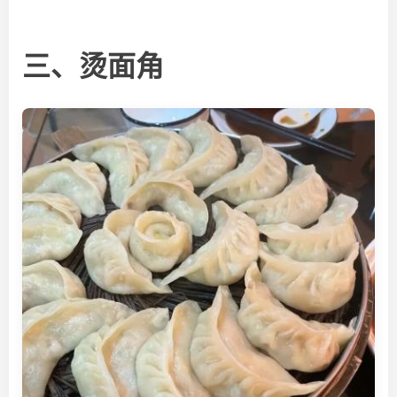
三、烫面角