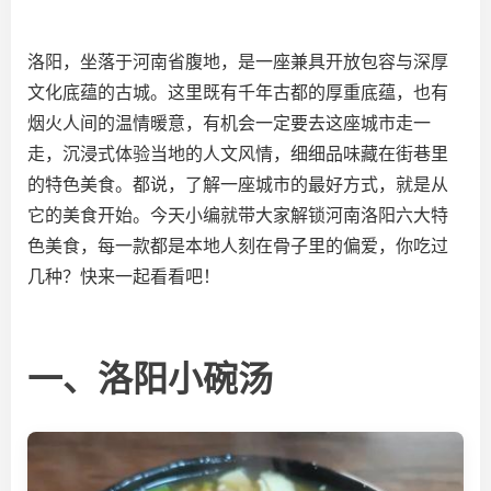
洛阳，坐落于河南省腹地，是一座兼具开放包容与深厚
文化底蕴的古城。这里既有千年古都的厚重底蕴，也有
烟火人间的温情暖意，有机会一定要去这座城市走一
走，沉浸式体验当地的人文风情，细细品味藏在街巷里
的特色美食。都说，了解一座城市的最好方式，就是从
它的美食开始。今天小编就带大家解锁河南洛阳六大特
色美食，每一款都是本地人刻在骨子里的偏爱，你吃过
几种？快来一起看看吧！
一、洛阳小碗汤