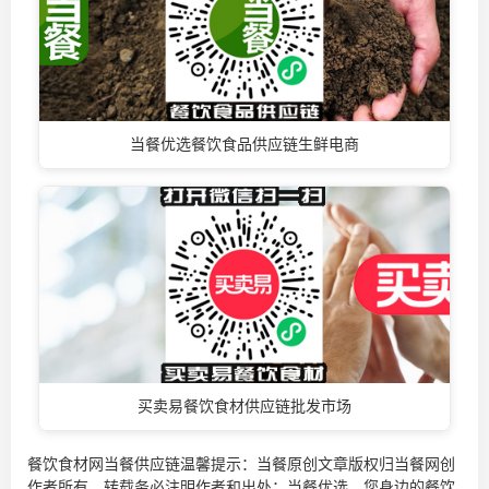
当餐优选餐饮食品供应链生鲜电商
买卖易餐饮食材供应链批发市场
餐饮食材网当餐供应链温馨提示：当餐原创文章版权归当餐网创
作者所有，转载务必注明作者和出处；当餐优选，您身边的
餐饮