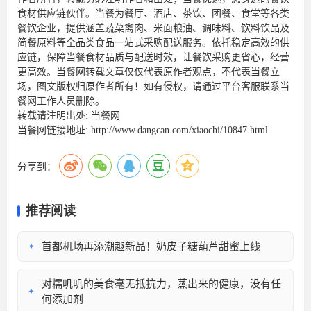
食材供应链
伙伴。当餐为餐厅、酒店、茶饮、团餐、食堂等各类
餐饮企业，提供涵盖蔬菜禽肉、米面粮油、调味料、饮料饮品及
简餐原料等全品类食品一站式采购配送服务。依托稳定高效的供
应链，保障当餐食材品质与配送时效，让餐饮采购更省心，经营
更高效。当餐网转载文章仅仅代表原作者观点，不代表当餐立
场，图文版权归原作者所有！如有侵权，请通过平台客服联系当
餐网工作人员删除。
转载请注明出处:
当餐网
当餐网链接地址:
http://www.dangcan.com/xiaochi/10847.html
分享到：
推荐阅读
首都机场再添潮趣新品！奶皮子糖葫芦甜蜜上线
✦
对糯叽叽的美食毫无抵抗力，蒸出来的健康，没有任
✦
何添加剂