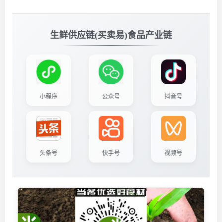
生鲜供应链(买卖易)食品产业链
小程序
公众号
抖音号
头条号
快手号
视频号