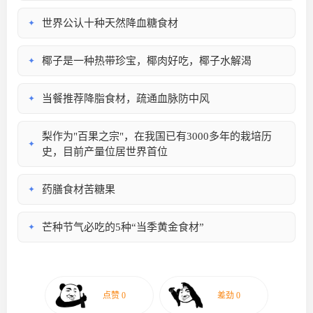
世界公认十种天然降血糖食材
✦
椰子是一种热带珍宝，椰肉好吃，椰子水解渴
✦
当餐推荐降脂食材，疏通血脉防中风
✦
梨作为"百果之宗"，在我国已有3000多年的栽培历
✦
史，目前产量位居世界首位
药膳食材苦糖果
✦
芒种节气必吃的5种“当季黄金食材”
✦