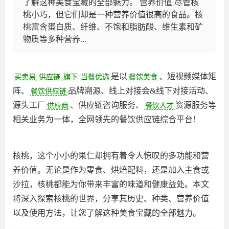
了解这种美食宝藏的全部魅力。 营养价值 尽管核
桃小巧，但它们却是一种营养价值很高的食品。核
桃富含蛋白质、纤维、不饱和脂肪酸、维生素和矿
物质等多种营养...
是以
、短视频媒体矩
买卖易
供应链
旗下
当餐优选
餐饮美食
阵、
品牌溯源、线上对接会&线下对接活动、
餐饮供应链
源头工厂
、供应链咨询服务、
资源服务等
供应商
餐饮人才
相关业务为一体，全网领先的餐饮供应链综合平台‌！
核桃，这个小小的果仁却拥有着令人惊叹的多功能和营
养价值。无论是作为零食、烘焙配料，还是加入主食或
沙拉，核桃都能为你带来丰富的味道和健康益处。本文
将深入探索核桃的世界，分享其历史、种类、营养价值
以及使用方法，让您了解这种美食宝藏的全部魅力。