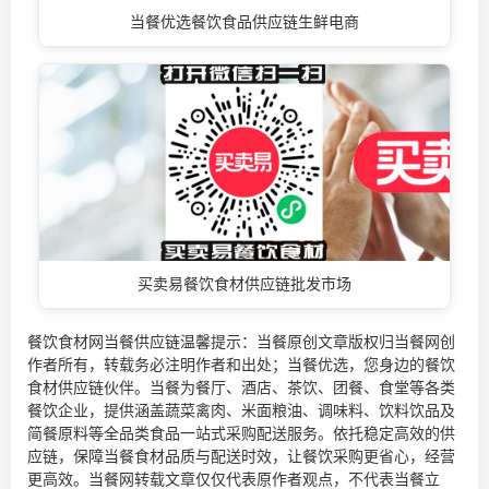
当餐优选餐饮食品供应链生鲜电商
买卖易餐饮食材供应链批发市场
餐饮食材网当餐供应链温馨提示：当餐原创文章版权归当餐网创
作者所有，转载务必注明作者和出处；当餐优选，您身边的
餐饮
食材供应链
伙伴。当餐为餐厅、酒店、茶饮、团餐、食堂等各类
餐饮企业，提供涵盖蔬菜禽肉、米面粮油、调味料、饮料饮品及
简餐原料等全品类食品一站式采购配送服务。依托稳定高效的供
应链，保障当餐食材品质与配送时效，让餐饮采购更省心，经营
更高效。当餐网转载文章仅仅代表原作者观点，不代表当餐立