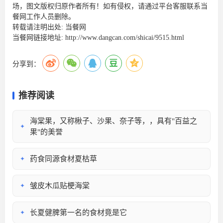
场，图文版权归原作者所有！如有侵权，请通过平台客服联系当
餐网工作人员删除。
转载请注明出处:
当餐网
当餐网链接地址:
http://www.dangcan.com/shicai/9515.html
分享到：
推荐阅读
海棠果，又称楸子、沙果、奈子等，，具有"百益之
✦
果"的美誉
药食同源食材夏枯草
✦
皱皮木瓜贴梗海棠
✦
长夏健脾第一名的食材竟是它
✦