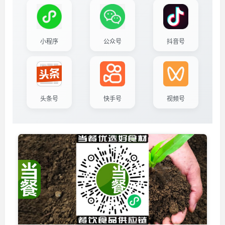
小程序
公众号
抖音号
头条号
快手号
视频号