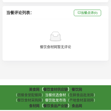
当餐评论列表：
当餐点评(0)
餐饮食材网暂无评论
（
）
美食网
餐饮食材供应链
餐饮网
（
团餐食堂配餐网
）当餐优选食材（
生鲜食品批发网
）
（
餐饮食材采购网
）餐饮批发市场（
产地食材直销网
）
（
）
食材网
餐饮食品产业链
食品网