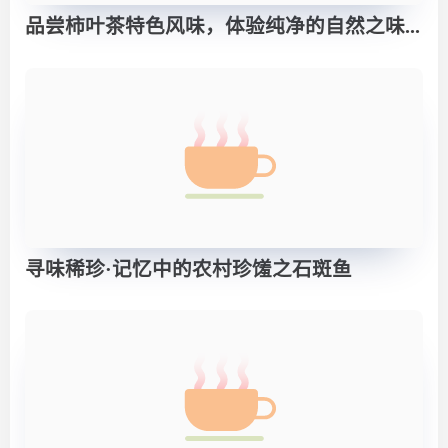
品尝柿叶茶特色风味，体验纯净的自然之味...
寻味稀珍·记忆中的农村珍馐之石斑鱼