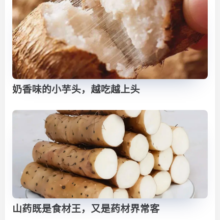
奶香味的小芋头，越吃越上头
山药既是食材王，又是药材界常客