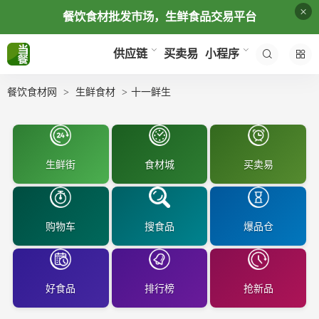
×
餐饮食材批发市场，生鲜食品交易平台
买卖易
供应链
小程序
餐饮食材网
生鲜食材
十一鲜生
生鲜街
食材城
买卖易
购物车
搜食品
爆品仓
好食品
排行榜
抢新品