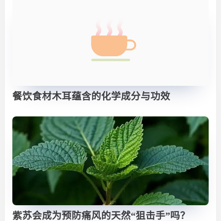
餐饮食材木耳蕴含的化学成分与功效
紫苏会成为预防痛风的天然“狙击手”吗？