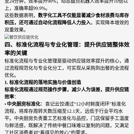
至24分钟，效率提升90%；动态盘点机器人效率提升10倍以
上，准确率超99.9%
。
这些数据表明，
数字化工具不仅能显著减少食材浪费与库存
积压，还可通过自动化流程降低人力投入
，实现降本增效的
双重效果。
四、标准化流程与专业化管理：提升供应链整体效
率的关键
标准化流程与专业化管理是驱动供应链效率提升的核心，通
过流程规范化与专业化分工，可实现从采购到出餐的全流程
优化。
1. 标准化流程的落地实施与价值创造
标准化流程通过规范操作步骤，减少人为误差，提升供应链
效率
：
•
中央厨房标准化
：袁记云饺通过
“12小时鲜度闭环”标准化
流程，将库存周转天数压缩至12.1天，远低于行业平均水
平。中央厨房负责重工艺标准化与品控，门店保留手工温度
与鲜活感，既解决了传统中餐口味难以复制的问题，又满足
了社区消费者对“看得见的放心”的需求。