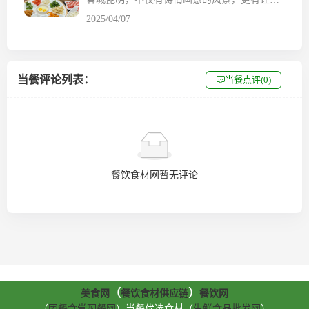
2025/04/07
当餐评论列表：
当餐点评(0)
餐饮食材网暂无评论
（
）
美食网
餐饮食材供应链
餐饮网
（
团餐食堂配餐网
）当餐优选食材（
生鲜食品批发网
）