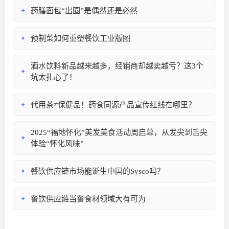
药膳面包“出圈”是偶然还是必然
✦
预制菜如何重塑餐饮工业版图
✦
酒水饮料新品越来越多，经销商却越卖越亏？这3个
✦
坑太扎心了！
代用茶≠保健品！药食同源产品宣传红线在哪里？
✦
2025“福地怀化”美发美食活动周启幕，从发尖到舌尖
✦
体验“怀化风味”
餐饮供应链市场能诞生中国的Sysco吗？
✦
餐饮供应链当餐食材领域大有可为
✦