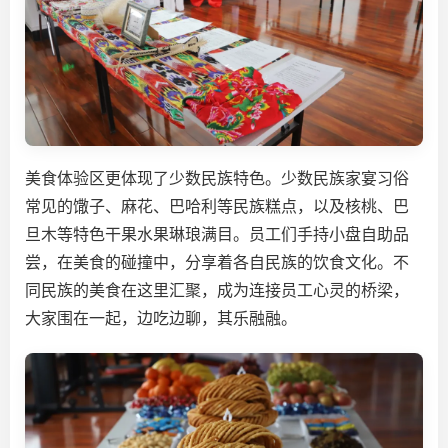
美食体验区更体现了少数民族特色。少数民族家宴习俗
常见的馓子、麻花、巴哈利等民族糕点，以及核桃、巴
旦木等特色干果水果琳琅满目。员工们手持小盘自助品
尝，在美食的碰撞中，分享着各自民族的饮食文化。不
同民族的美食在这里汇聚，成为连接员工心灵的桥梁，
大家围在一起，边吃边聊，其乐融融。