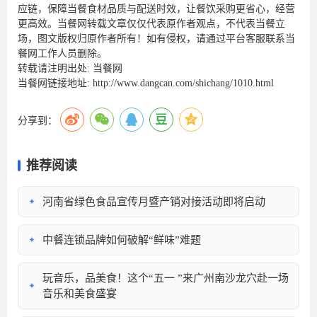
应链，保障当餐食材品质与配送时效，让餐饮采购更省心，经营
更高效。当餐网转载文章仅仅代表原作者观点，不代表当餐立
场，图文版权归原作者所有！如有侵权，请通过平台客服联系当
餐网工作人员删除。
转载请注明出处:
当餐网
当餐网链接地址:
http://www.dangcan.com/shichang/1010.html
分享到：
推荐阅读
河南省绿色食品宣传月暨产销对接活动即将启动
✦
中餐连锁品牌如何破解“鲜味”难题
✦
玩音乐，品美食！这个“五一 ”来广州南沙龙穴赴一场
✦
音乐和美食盛宴