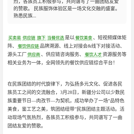
烈，各族员工积极参与，共同谱写了一曲团结友爱
的赞歌。 民族服饰体验区是一场文化交融的盛宴。
熟悉民族...
是以
、短视频媒体矩
买卖易
供应链
旗下
当餐优选
餐饮美食
阵、
品牌溯源、线上对接会&线下对接活动、
餐饮供应链
源头工厂
、供应链咨询服务、
资源服务等
供应商
餐饮人才
相关业务为一体，全网领先的餐饮供应链综合平台‌！
在民族团结的时代旋律下，为弘扬多元文化、促进各民
族员工之间的交流融合，3月28日，新疆分公司以少数民
族重要节日—肉孜节—为契机，成功举办了一场“品特色
美食，鉴工艺之美，筑团结纽带”民族团结主题活动。活
动现场气氛热烈，各族员工积极参与，共同谱写了一曲
团结友爱的赞歌。