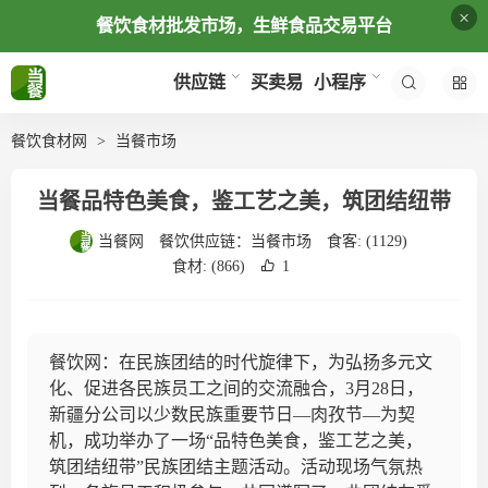
×
餐饮食材批发市场，生鲜食品交易平台
买卖易
供应链
小程序
餐饮食材网
当餐市场
当餐品特色美食，鉴工艺之美，筑团结纽带
当餐网
餐饮供应链：
当餐市场
食客:
(1129)
食材:
(866)
1
餐饮网：在民族团结的时代旋律下，为弘扬多元文
化、促进各民族员工之间的交流融合，3月28日，
新疆分公司以少数民族重要节日—肉孜节—为契
机，成功举办了一场“品特色美食，鉴工艺之美，
筑团结纽带”民族团结主题活动。活动现场气氛热