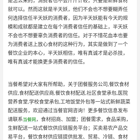
是怎么来的，消费者也不会斤斤计较，只要是新鲜食材
就可以。然而这就是半天妖，他们不会也不想要糊弄任
何选择信任半天妖的消费者，因为半天妖能有今天的规
模和成就都是建立在每个消费者信任的基础上，半天妖
不会也不想要辜负消费者的信任。对于不惜花血本也要
为消费者送上放心食材的这种行为，其实是做到了一个
餐饮企业的本心，半天妖相信，唯有真诚才是必杀技，
唯有真诚才能换更多消费者的信任。
当餐希望对大家有所帮助，关于团餐服务公司,餐饮食材
供应,食材配送供应商,餐饮食材配送,社区食堂承包,医院
营养食堂,学校食堂承包,工地饭堂外包等一站式新鲜蔬菜
配送服务，欢迎通过当餐官网咨询！更多餐饮信息发布
请联系
，食材招商、加盟；团餐需求，食品采购，
当餐网
生鲜配送一站式餐饮供应链服务平台；买卖易农产品交
易平台，餐饮食材供应链提供批发、贸易、冷链、食材