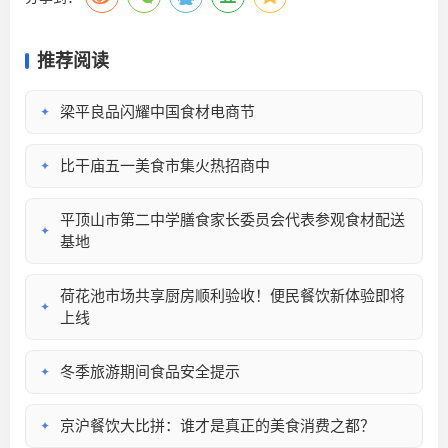
推荐阅读
梁平良品闪耀中国食材电商节
✦
比干庙五一美食市集火热招商中
✦
平顶山市第二中学膳食家长委员会代表参观食材配送
✦
基地
荷花池市场共享厨房顺利验收！便民餐饮新体验即将
✦
上线
冬季旅游期间食品安全提示
✦
京沪餐饮大比拼：谁才是真正的美食消费之都？
✦