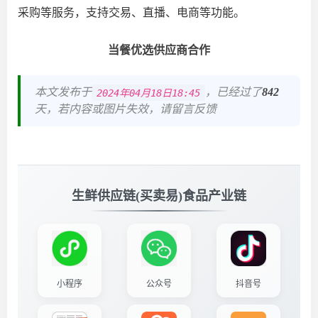
采购等服务，支持交易、直播、电商等功能。
当餐优选供应商合作
本文发布于
，已经过了
842
2024年04月18日18:45
天，若内容或图片失效，请留言反馈
生鲜供应链(买卖易)食品产业链
小程序
公众号
抖音号