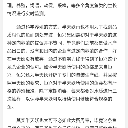
理，养殖，饲喂，动保，采样，等多个角度鱼类的生长
情况进行实时监测。
通过科学养殖的方式，半天妖再也不用为了找到品
质相似的鱼而到处奔波，恒兴集团最初对于半天妖的这
种定向养殖的提议并不赞同，毕竟他们之前都是做水产
品出口的，没有和国内的企业有过定向养殖的合作，好
在半天妖没有放弃，通过不懈努力终于得到了恒兴这个
龙头企业的认可。如今半天妖所使用的鱼都是来自恒
兴，恒兴还为半天妖开辟了专门的包装生产线，并且按
照半天妖的要求，恒兴对于半天妖所使用的鱼类都有严
格的养殖标准，除了定期消毒，每天都要对水质进行三
次抽样，以保障半天妖可以持续使用健康符合规格的
鱼。
其实半天妖也大可不必如此大费周章，毕竟这条鱼