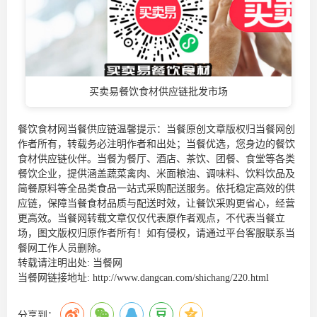
买卖易餐饮食材供应链批发市场
餐饮食材网当餐供应链温馨提示：当餐原创文章版权归当餐网创
作者所有，转载务必注明作者和出处；当餐优选，您身边的
餐饮
食材供应链
伙伴。当餐为餐厅、酒店、茶饮、团餐、食堂等各类
餐饮企业，提供涵盖蔬菜禽肉、米面粮油、调味料、饮料饮品及
简餐原料等全品类食品一站式采购配送服务。依托稳定高效的供
应链，保障当餐食材品质与配送时效，让餐饮采购更省心，经营
更高效。当餐网转载文章仅仅代表原作者观点，不代表当餐立
场，图文版权归原作者所有！如有侵权，请通过平台客服联系当
餐网工作人员删除。
转载请注明出处:
当餐网
当餐网链接地址:
http://www.dangcan.com/shichang/220.html
分享到：