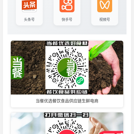
头条号
快手号
视频号
当餐优选餐饮食品供应链生鲜电商