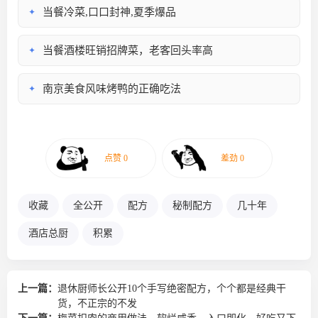
当餐冷菜,口口封神,夏季爆品
✦
当餐酒楼旺销招牌菜，老客回头率高
✦
南京美食风味烤鸭的正确吃法
✦
收藏
全公开
配方
秘制配方
几十年
酒店总厨
积累
上一篇：
退休厨师长公开10个手写绝密配方，个个都是经典干
货，不正宗的不发