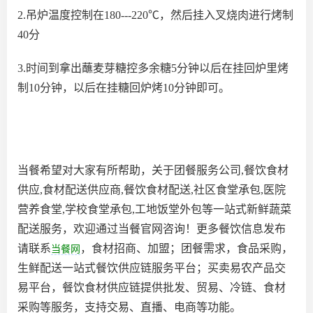
2.吊炉温度控制在180---220℃，然后挂入叉烧肉进行烤制
40分
3.时间到拿出蘸麦芽糖控多余糖5分钟以后在挂回炉里烤
制10分钟，以后在挂糖回炉烤10分钟即可。
当餐希望对大家有所帮助，关于团餐服务公司,餐饮食材
供应,食材配送供应商,餐饮食材配送,社区食堂承包,医院
营养食堂,学校食堂承包,工地饭堂外包等一站式新鲜蔬菜
配送服务，欢迎通过当餐官网咨询！更多餐饮信息发布
请联系
，食材招商、加盟；团餐需求，食品采购，
当餐网
生鲜配送一站式餐饮供应链服务平台；买卖易农产品交
易平台，餐饮食材供应链提供批发、贸易、冷链、食材
采购等服务，支持交易、直播、电商等功能。