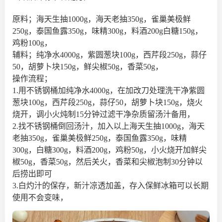
原料；海天生抽1000g，海天老抽350g，雀巢美极鲜
250g，泰国鱼露350g，味精300g，料酒200g白糖150g，
鸡粉100g，
辅料；纯净水4000g，紫圆葱块100g，西芹段250g，蒜仔
50，胡萝卜块150g，鲜尖椒50g，香菜50g，
操作流程；
1.用不锈钢桶加纯净水4000g，在加改刀处理洗干净紫圆
葱块100g，西芹段250g，蒜仔50，胡萝卜块150g，烧火
烧开，调小火炖制15分钟过滤干净杂质留汤汁备用，
2.找不锈钢桶倒回汤汁，加入以上海天生抽1000g，海天
老抽350g，雀巢美极鲜250g，泰国鱼露350g，味精
300g，白糖300g，料酒200g，鸡粉50g，小火烧开加鲜尖
椒50g，香菜50g，然后关火，香菜和尖椒泡制30分钟以
后捞出即可
3.白灼汁的保存，新汁凉透加盖，存入保鲜冰箱可以长期
使用不会变味，