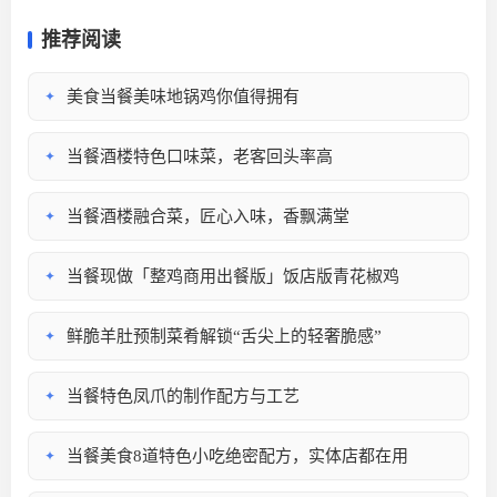
推荐阅读
美食当餐美味地锅鸡你值得拥有
✦
当餐酒楼特色口味菜，老客回头率高
✦
当餐酒楼融合菜，匠心入味，香飘满堂
✦
当餐现做「整鸡商用出餐版」饭店版青花椒鸡
✦
鲜脆羊肚预制菜肴解锁“舌尖上的轻奢脆感”
✦
当餐特色凤爪的制作配方与工艺
✦
当餐美食8道特色小吃绝密配方，实体店都在用
✦