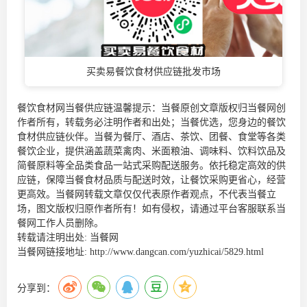
买卖易餐饮食材供应链批发市场
餐饮食材网当餐供应链温馨提示：当餐原创文章版权归当餐网创
作者所有，转载务必注明作者和出处；当餐优选，您身边的
餐饮
食材供应链
伙伴。当餐为餐厅、酒店、茶饮、团餐、食堂等各类
餐饮企业，提供涵盖蔬菜禽肉、米面粮油、调味料、饮料饮品及
简餐原料等全品类食品一站式采购配送服务。依托稳定高效的供
应链，保障当餐食材品质与配送时效，让餐饮采购更省心，经营
更高效。当餐网转载文章仅仅代表原作者观点，不代表当餐立
场，图文版权归原作者所有！如有侵权，请通过平台客服联系当
餐网工作人员删除。
转载请注明出处:
当餐网
当餐网链接地址:
http://www.dangcan.com/yuzhicai/5829.html
分享到：