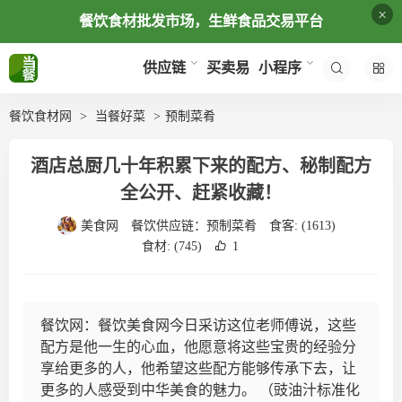
×
餐饮食材批发市场，生鲜食品交易平台
买卖易
供应链
小程序
餐饮食材网
当餐好菜
预制菜肴
酒店总厨几十年积累下来的配方、秘制配方
全公开、赶紧收藏！
美食网
餐饮供应链：
预制菜肴
食客:
(1613)
食材:
(745)
1
餐饮网：餐饮美食网今日采访这位老师傅说，这些
配方是他一生的心血，他愿意将这些宝贵的经验分
享给更多的人，他希望这些配方能够传承下去，让
更多的人感受到中华美食的魅力。 （豉油汁标准化