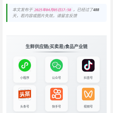
本文发布于
，已经过了
488
2025年04月05日17:58
天，若内容或图片失效，请留言反馈
生鲜供应链(买卖易)食品产业链
小程序
公众号
抖音号
头条号
快手号
视频号