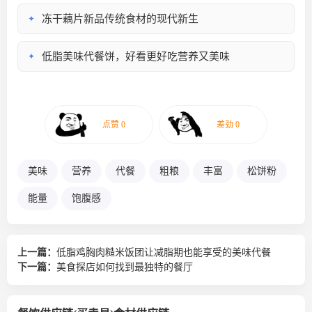
冻干藕片新品传统食材的现代新生
✦
低脂美味代餐饼，好看更好吃营养又美味
✦
美味
营养
代餐
粗粮
丰富
松饼粉
能量
饱腹感
上一篇：
低脂鸡胸肉糙米饭团让减脂期也能享受的美味代餐
下一篇：
美食探店如何找到最独特的餐厅