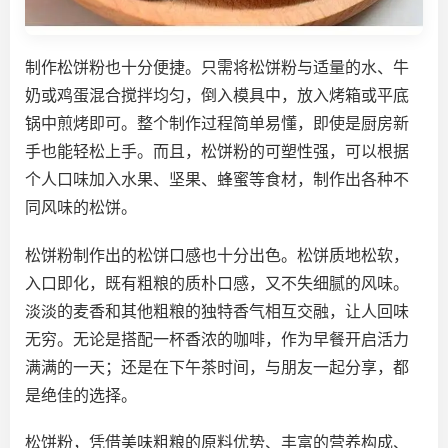
制作松饼粉也十分便捷。只需将松饼粉与适量的水、牛
奶或鸡蛋混合搅拌均匀，倒入模具中，放入烤箱或平底
锅中煎烤即可。整个制作过程简单易懂，即使是厨房新
手也能轻松上手。而且，松饼粉的可塑性强，可以根据
个人口味加入水果、坚果、蜂蜜等食材，制作出各种不
同风味的松饼。
松饼粉制作出的松饼口感也十分出色。松饼质地松软，
入口即化，既有粗粮的质朴口感，又不失细腻的风味。
淡淡的麦香和其他粗粮的独特香气相互交融，让人回味
无穷。无论是搭配一杯香浓的咖啡，作为早餐开启活力
满满的一天；还是在下午茶时间，与朋友一起分享，都
是绝佳的选择。
松饼粉，凭借美味粗粮的原料优势、丰富的营养构成、