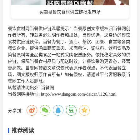
买卖易餐饮食材供应链批发市场
餐饮食材网当餐供应链温馨提示：当餐原创文章版权归当餐网创
作者所有，转载务必注明作者和出处；当餐优选，您身边的
餐饮
食材供应链
伙伴。当餐为餐厅、酒店、茶饮、团餐、食堂等各类
餐饮企业，提供涵盖蔬菜禽肉、米面粮油、调味料、饮料饮品及
简餐原料等全品类食品一站式采购配送服务。依托稳定高效的供
应链，保障当餐食材品质与配送时效，让餐饮采购更省心，经营
更高效。当餐网转载文章仅仅代表原作者观点，不代表当餐立
场，图文版权归原作者所有！如有侵权，请通过平台客服联系当
餐网工作人员删除。
转载请注明出处:
当餐网
当餐网链接地址:
http://www.dangcan.com/daican/1126.html
分享到：
推荐阅读