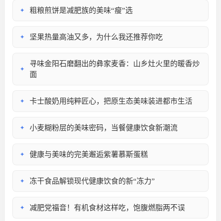
粗粮煎饼是减肥族的美味“瘦”选
✦
坚果热量高油又多，为什么我还推荐你吃
✦
寻味金阳石磨翻出的彝家麦香：山乡灶火里的暖香炒
✦
面​
卡士酸奶用纯粹匠心，把原生态美味装进都市生活
✦
小麦糊粉层的美味密码，当餐健康饮食新潮流
✦
健康与美味的完美邂逅紫薯慕斯蛋糕
✦
冻干食品解锁现代健康饮食的新“冻力”
✦
减肥党福音！有机食材这样吃，饱腹燃脂两不误
✦