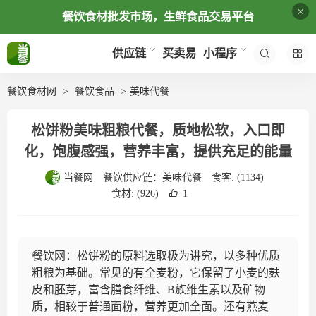
×
餐饮食材批发市场，生鲜食品交易平台
买卖易
供应链
小程序
餐饮食材网
餐饮食品
美味代餐
松饼粉美味粗粮代餐，质地松软，入口即
化，饱腹感强，营养丰富，提供充足的能量
当餐网
餐饮供应链：
美味代餐
食客:
(1134)
食材:
(926)
1
餐饮网：松饼粉的原料选取极为讲究，以多种优质
粗粮为基础。常见的有全麦粉，它保留了小麦的麸
皮和胚芽，富含膳食纤维、B族维生素以及矿物
质，相较于普通面粉，营养更加全面。还有燕麦