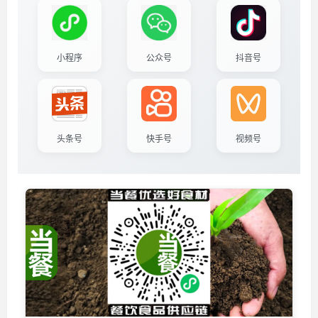
小程序
公众号
抖音号
头条号
快手号
视频号