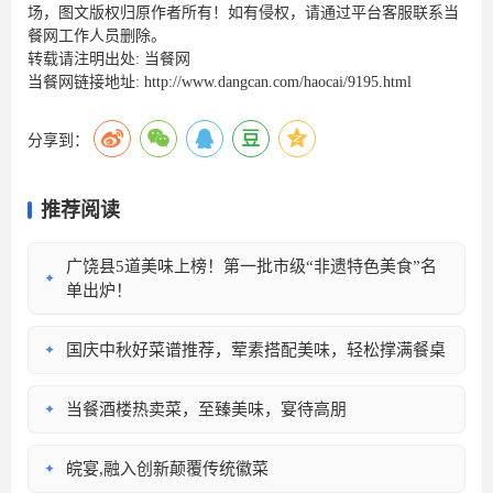
场，图文版权归原作者所有！如有侵权，请通过平台客服联系当
餐网工作人员删除。
转载请注明出处:
当餐网
当餐网链接地址:
http://www.dangcan.com/haocai/9195.html
分享到：
推荐阅读
广饶县5道美味上榜！第一批市级“非遗特色美食”名
✦
单出炉！
国庆中秋好菜谱推荐，荤素搭配美味，轻松撑满餐桌
✦
当餐酒楼热卖菜，至臻美味，宴待高朋
✦
皖宴,融入创新颠覆传统徽菜
✦