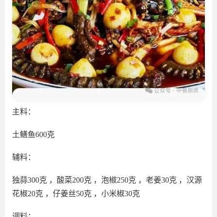
主料：
土鳝鱼600克
辅料：
独蒜300克 ，酸菜200克 ，泡椒250克 ，老姜30克 ，汉源
花椒20克 ，仔姜丝50克 ，小米椒30克
调料：