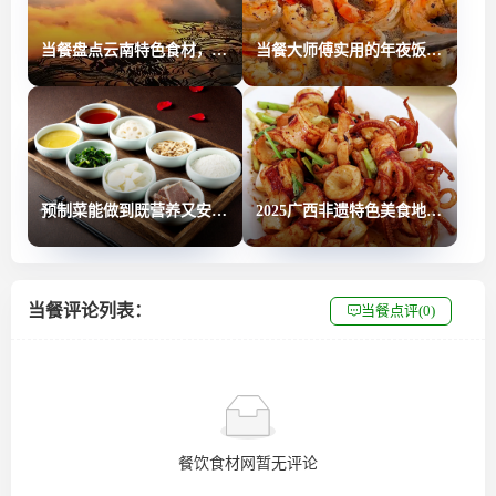
当餐盘点云南特色食材，餐饮人的殿堂级餐饮食材供应链
当餐大师傅实用的年夜饭菜谱请查收！现在开始学，过年给亲朋好友露一手！
预制菜能做到既营养又安全吗？营养师这样说
2025广西非遗特色美食地图上线！当餐解锁全区14城28道非遗味道
当餐评论列表：
当餐点评(0)
餐饮食材网暂无评论