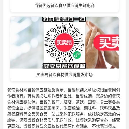
当餐优选餐饮食品供应链生鲜电商
买卖易餐饮食材供应链批发市场
餐饮食材网当餐供应链温馨提示：当餐原创文章版权归当餐网创
作者所有，转载务必注明作者和出处；当餐优选，您身边的
餐饮
食材供应链
伙伴。当餐为餐厅、酒店、茶饮、团餐、食堂等各类
餐饮企业，提供涵盖蔬菜禽肉、米面粮油、调味料、饮料饮品及
简餐原料等全品类食品一站式采购配送服务。依托稳定高效的供
应链，保障当餐食材品质与配送时效，让餐饮采购更省心，经营
更高效。当餐网转载文章仅仅代表原作者观点，不代表当餐立