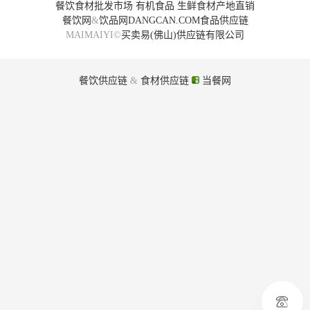
餐饮食材批发市场
有机食品
生鲜食材产地直销
餐饮网
&
饮品网
DANGCAN.COM
食品供应链
MAIMAIYI©
买卖易(佛山)供应链有限公司
餐饮供应链
&
食材供应链
当餐网