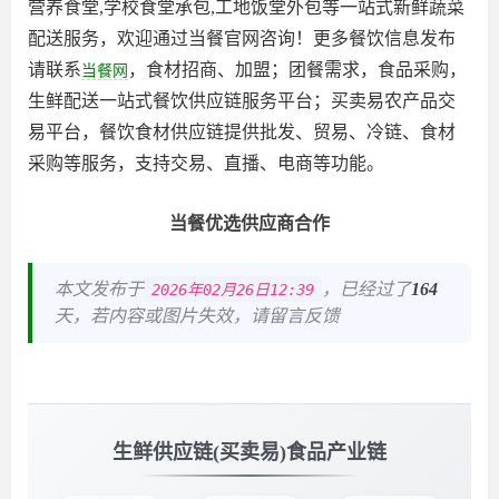
营养食堂,学校食堂承包,工地饭堂外包等一站式新鲜蔬菜
配送服务，欢迎通过当餐官网咨询！更多餐饮信息发布
请联系
，食材招商、加盟；团餐需求，食品采购，
当餐网
生鲜配送一站式餐饮供应链服务平台；买卖易农产品交
易平台，餐饮食材供应链提供批发、贸易、冷链、食材
采购等服务，支持交易、直播、电商等功能。
当餐优选供应商合作
本文发布于
，已经过了
164
2026年02月26日12:39
天，若内容或图片失效，请留言反馈
生鲜供应链(买卖易)食品产业链