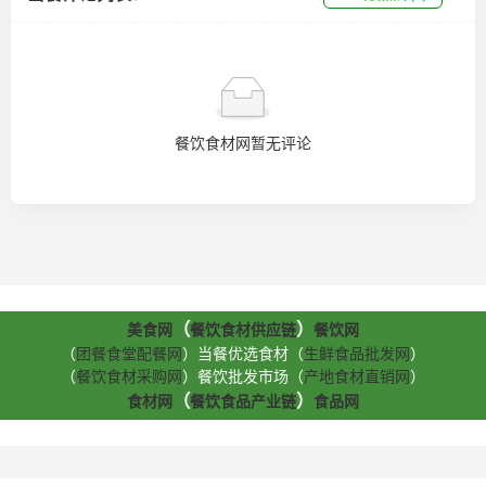
餐饮食材网暂无评论
（
）
美食网
餐饮食材供应链
餐饮网
（
团餐食堂配餐网
）当餐优选食材（
生鲜食品批发网
）
（
餐饮食材采购网
）餐饮批发市场（
产地食材直销网
）
（
）
食材网
餐饮食品产业链
食品网