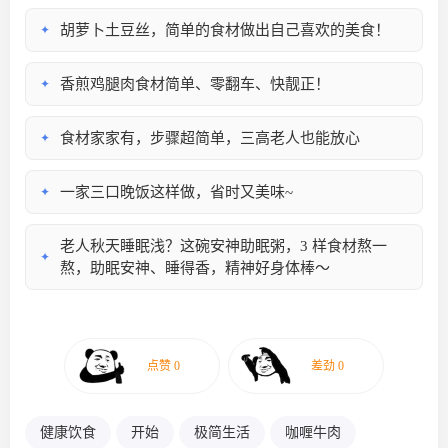
胡萝卜土豆丝，简单的食材做出自己喜欢的美食！
✦
香煎鸡腿肉食材简单、零翻车、快靓正！
✦
食材家家有，步骤超简单，三高老人也能放心
✦
一家三口晚饭这样做，省时又美味~
✦
老人秋天睡眠浅？这碗安神助眠粥，3 样食材熬一
✦
熬，助眠安神、睡得香，精神好身体棒～
健康饮食
开始
极简生活
咖喱牛肉