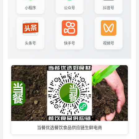
小程序
公众号
抖音号
头条号
快手号
视频号
当餐优选餐饮食品供应链生鲜电商