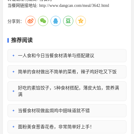
当餐网链接地址:
http://www.dangcan.com/meal/3642.html
分享到：
推荐阅读
一人食和今日当餐食材清单与搭配建议
✦
简单的食材做出不简单的菜肴，辣子鸡好吃又下饭
✦
好吃的素馅饺子，5种食材搭配，薄皮大馅，营养满
✦
满
当餐食材现做盐焗鸡中翅味道就不错
✦
​面粉美食葱香花卷，非常简单好上手！
✦