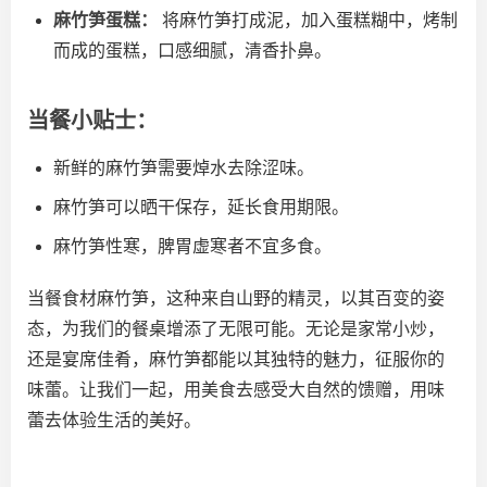
麻竹笋蛋糕：
将麻竹笋打成泥，加入蛋糕糊中，烤制
而成的蛋糕，口感细腻，清香扑鼻。
当餐小贴士：
新鲜的麻竹笋需要焯水去除涩味。
麻竹笋可以晒干保存，延长食用期限。
麻竹笋性寒，脾胃虚寒者不宜多食。
当餐食材麻竹笋，这种来自山野的精灵，以其百变的姿
态，为我们的餐桌增添了无限可能。无论是家常小炒，
还是宴席佳肴，麻竹笋都能以其独特的魅力，征服你的
味蕾。让我们一起，用美食去感受大自然的馈赠，用味
蕾去体验生活的美好。