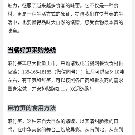
魅力，征服了越来越多食客的味蕾。它不仅是一种食
材，更是一种生活方式的象征，提醒我们在快节奏的生
活中，也要懂得品味大自然的馈赠，感受食物最本真的
味道。
当餐好笋采购热线
麻竹笋现已大批量上市，采购请致电当餐网餐饮食材供
应链：135-165-18185（微信同号）；每月可供应5~10吨
左右，有干笋和鲜笋，可以按照各厂商和批发商的需求
量身定做，并安排贴牌加工，欢迎选购！
麻竹笋的食用方法
麻竹笋，这种来自大自然的馈赠，以其清甜脆嫩的口
感，在中华美食的舞台上绽放异彩。从南到北，从东到