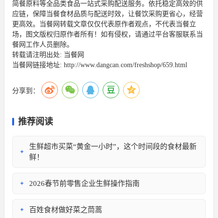
简餐原料等全品类食品一站式采购配送服务。依托稳定高效的供
应链，保障当餐食材品质与配送时效，让餐饮采购更省心，经营
更高效。当餐网转载文章仅仅代表原作者观点，不代表当餐立
场，图文版权归原作者所有！如有侵权，请通过平台客服联系当
餐网工作人员删除。
转载请注明出处:
当餐网
当餐网链接地址:
http://www.dangcan.com/freshshop/659.html
分享到：
推荐阅读
生鲜超市买菜“黄金一小时”，这个时间段的食材最新
✦
鲜！
2026春节前零售企业生鲜操作指南
✦
百姓食材做好菜之茼蒿
✦