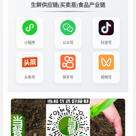
生鲜供应链(买卖易)食品产业链
小程序
公众号
抖音号
头条号
快手号
视频号