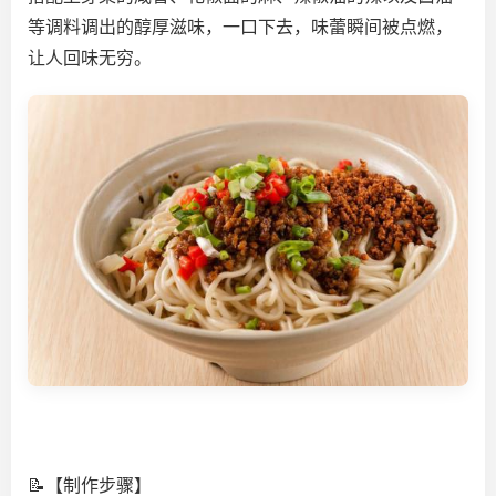
等调料调出的醇厚滋味，一口下去，味蕾瞬间被点燃，
让人回味无穷。
📝【制作步骤】