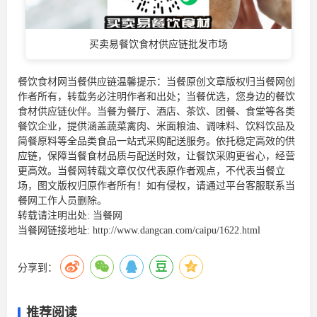
买卖易餐饮食材供应链批发市场
餐饮食材网当餐供应链温馨提示：当餐原创文章版权归当餐网创
作者所有，转载务必注明作者和出处；当餐优选，您身边的
餐饮
食材供应链
伙伴。当餐为餐厅、酒店、茶饮、团餐、食堂等各类
餐饮企业，提供涵盖蔬菜禽肉、米面粮油、调味料、饮料饮品及
简餐原料等全品类食品一站式采购配送服务。依托稳定高效的供
应链，保障当餐食材品质与配送时效，让餐饮采购更省心，经营
更高效。当餐网转载文章仅仅代表原作者观点，不代表当餐立
场，图文版权归原作者所有！如有侵权，请通过平台客服联系当
餐网工作人员删除。
转载请注明出处:
当餐网
当餐网链接地址:
http://www.dangcan.com/caipu/1622.html
分享到：
推荐阅读