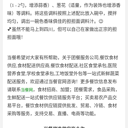
（1 - 2勺，增添蒜香）、葱花（适量，作为装饰也增添香
味）等调料。将这些调料按照上述配比放入碗中，搅拌
均匀，调出一碗色香味俱佳的担担面调料汁。😉
💕虽然不能马上到四川，但可以自己在家做出正宗的担
担面哦！
当餐希望对大家有所帮助，关于团餐服务公司,餐饮食材
供应,食材配送供应商,餐饮食材配送,社区食堂承包,医院
营养食堂,学校食堂承包,工地饭堂外包等一站式新鲜蔬菜
配送服务，欢迎通过当餐官网咨询！更多餐饮信息发布
请联系
，食材招商、加盟；团餐需求，食品采购，
当餐网
生鲜配送一站式餐饮供应链服务平台；买卖易农产品交
易平台，餐饮食材供应链提供批发、贸易、冷链、食材
采购等服务，支持交易、直播、电商等功能。