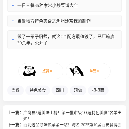
一日三餐35种家常小炒菜谱大全
✦
当餐地方特色美食之潮州沙茶粿的制作
✦
做了一辈子厨师，就这2个配方最值钱了，已压箱底
✦
30余年，公开了
当餐
特色美食
四川
现做
担担面
上一篇：
广饶县5道美味上榜！第一批市级“非遗特色美食”名单出
炉！
下一篇：
西北选品寻味换菜第一站！海名·2025第10届西安餐博会