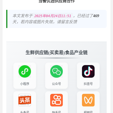
当餐优选供应商合作
本文发布于
，已经过了
469
2025年04月24日11:51
天，若内容或图片失效，请留言反馈
生鲜供应链(买卖易)食品产业链
小程序
公众号
抖音号
头条号
快手号
视频号