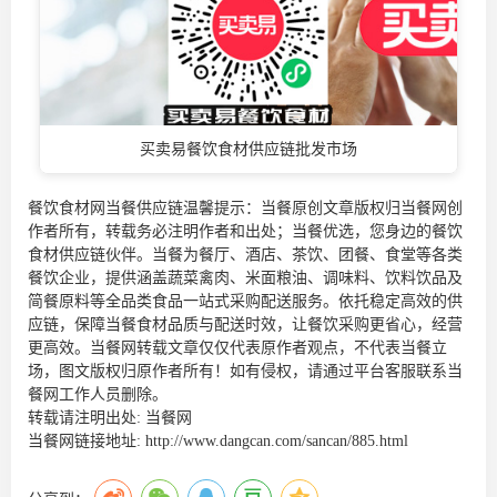
买卖易餐饮食材供应链批发市场
餐饮食材网当餐供应链温馨提示：当餐原创文章版权归当餐网创
作者所有，转载务必注明作者和出处；当餐优选，您身边的
餐饮
食材供应链
伙伴。当餐为餐厅、酒店、茶饮、团餐、食堂等各类
餐饮企业，提供涵盖蔬菜禽肉、米面粮油、调味料、饮料饮品及
简餐原料等全品类食品一站式采购配送服务。依托稳定高效的供
应链，保障当餐食材品质与配送时效，让餐饮采购更省心，经营
更高效。当餐网转载文章仅仅代表原作者观点，不代表当餐立
场，图文版权归原作者所有！如有侵权，请通过平台客服联系当
餐网工作人员删除。
转载请注明出处:
当餐网
当餐网链接地址:
http://www.dangcan.com/sancan/885.html