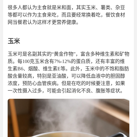
很多人都认为主食就是米和面，其实
玉米、薯类、杂豆
等都可以作
为主食来吃，而且要经常换着吃，餐饮食材
网当餐君认为这样才更营养健康。
玉米
玉米可是名副其实的“黄金作物”，富含多种维生素和矿物
质。每100克玉米含有7%-12%的蛋白质，还有丰富的维
生素B6、烟酸、维生素E等。此外，玉米中的不饱和脂肪
酸含量较高，特别是亚油酸，可以降低血液中的胆固醇
浓度，预防心血管疾病。但是在吃的时候要注意，如果
一次性摄入过多，可能会引起消化不良、腹胀等症状。