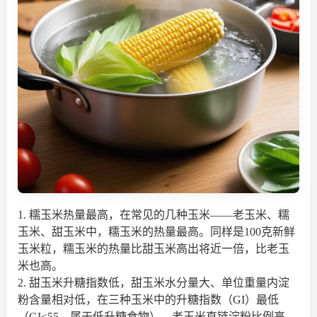
1. 糯玉米热量最高，在常见的几种玉米——老玉米、糯
玉米、甜玉米中，糯玉米的热量最高。同样是100克新鲜
玉米粒，糯玉米的热量比甜玉米高出将近一倍，比老玉
米也高。
2. 甜玉米升糖指数低，甜玉米水分量大、单位重量内淀
粉含量相对低，在三种玉米中的升糖指数（GI）最低
（GI<55，属于低升糖食物），老玉米直链淀粉比例高，