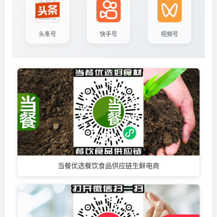
头条号
快手号
视频号
当餐优选餐饮食品供应链生鲜电商